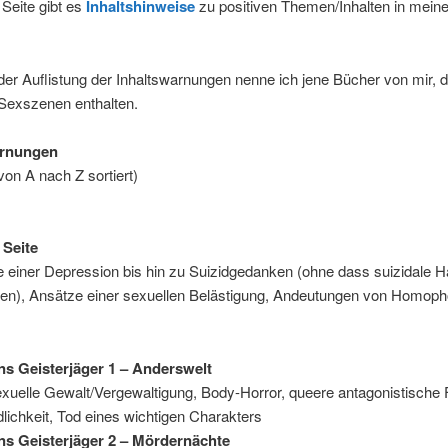
 Seite gibt es
Inhaltshinweise
zu positiven Themen/Inhalten in mein
r Auflistung der Inhaltswarnungen nenne ich jene Bücher von mir, 
 Sexszenen enthalten.
arnungen
 von A nach Z sortiert)
 Seite
einer Depression bis hin zu Suizidgedanken (ohne dass suizidale 
lgen), Ansätze einer sexuellen Belästigung, Andeutungen von Homoph
ns Geisterjäger 1 – Anderswelt
xuelle Gewalt/Vergewaltigung, Body-Horror, queere antagonistische F
lichkeit, Tod eines wichtigen Charakters
ns Geisterjäger 2 – Mördernächte