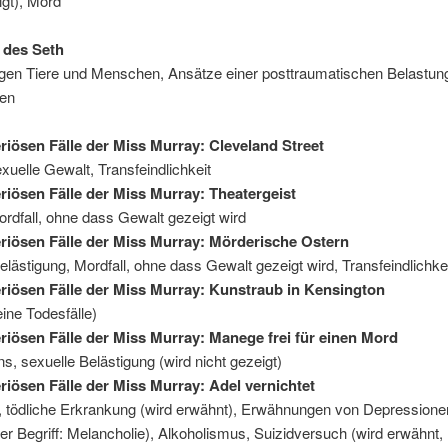
igt), Mord
 des Seth
gen Tiere und Menschen, Ansätze einer posttraumatischen Belastun
hen
riösen Fälle der Miss Murray: Cleveland Street
xuelle Gewalt, Transfeindlichkeit
riösen Fälle der Miss Murray: Theatergeist
rdfall, ohne dass Gewalt gezeigt wird
riösen Fälle der Miss Murray: Mörderische Ostern
elästigung, Mordfall, ohne dass Gewalt gezeigt wird, Transfeindlichke
riösen Fälle der Miss Murray: Kunstraub in Kensington
ine Todesfälle)
riösen Fälle der Miss Murray: Manege frei für einen Mord
s, sexuelle Belästigung (wird nicht gezeigt)
riösen Fälle der Miss Murray: Adel vernichtet
e, tödliche Erkrankung (wird erwähnt), Erwähnungen von Depressione
her Begriff: Melancholie), Alkoholismus, Suizidversuch (wird erwähnt, 