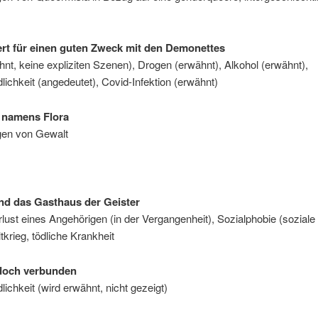
rt für einen guten Zweck mit den Demonettes
nt, keine expliziten Szenen), Drogen (erwähnt), Alkohol (erwähnt),
lichkeit (angedeutet), Covid-Infektion (erwähnt)
 namens Flora
en von Gewalt
nd das Gasthaus der Geister
rlust eines Angehörigen (in der Vergangenheit), Sozialphobie (soziale
tkrieg, tödliche Krankheit
 doch verbunden
lichkeit (wird erwähnt, nicht gezeigt)