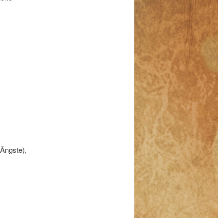
 Ängste),