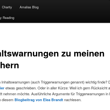
Charity
Amalias Blog
ty Reading
altswarnungen zu meinen
hern
 Inhaltswarnungen (auch Triggerwarnungen genannt) wichtig finde? 
ier
etwas geschrieben. Oder in aller Kürze: Weil ich gern Rücksicht 
ft nehmen möchte. Ausführliche Argumente für Triggerwarnungen in
in diesem
Blogbeitrag von Elea Brandt
nachlesen.