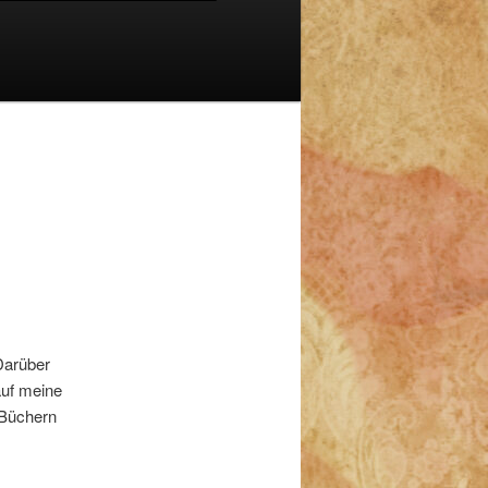
Darüber
auf meine
 Büchern