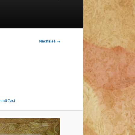
Nächstes →
-mit-Text