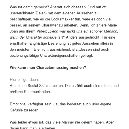
Was ist damit gemeint? Anstatt sich obsessiv (und mit oft
unerreichbaren Zielen) mit dem eigenen Aussehen zu
beschäftigen, wie es die Looksmaxxer tun, wäre es doch viel
besser, an seinem Charakter zu arbeiten. Denn, ich zitiere Marie
Joan aus ihrem Video:
„Denn was juckt uns ein schöner Mensch,
wenn der Charakter scheiße ist?“
Anders ausgedrückt: Für eine
ernsthafte, langfristige Beziehung ist gutes Aussehen allein in
den meisten Fälle nicht ausreichend, stattdessen sind auch
beziehungsfähige Charaktereigenschaften gefragt.
Wie kann man Charactermaxxing machen?
Hier einige Ideen:
An seinen Social Skills arbeiten. Dazu zählt auch eine offene und
ehrliche Kommunikation.
Emotional verfügbar sein. Ja, das bedeutet auch über eigene
Gefühle zu reden.
Was leider etwas ist, das viele Männer nie gelernt haben. Aber
daran kann man ja arbeiten.