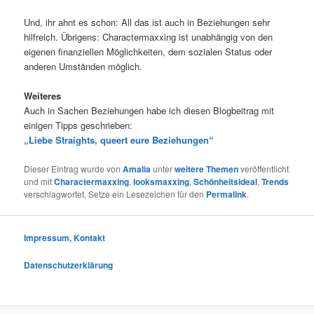
Und, ihr ahnt es schon: All das ist auch in Beziehungen sehr
hilfreich. Übrigens: Charactermaxxing ist unabhängig von den
eigenen finanziellen Möglichkeiten, dem sozialen Status oder
anderen Umständen möglich.
Weiteres
Auch in Sachen Beziehungen habe ich diesen Blogbeitrag mit
einigen Tipps geschrieben:
„Liebe Straights, queert eure Beziehungen“
Dieser Eintrag wurde von
Amalia
unter
weitere Themen
veröffentlicht
und mit
Charactermaxxing
,
looksmaxxing
,
Schönheitsideal
,
Trends
verschlagwortet. Setze ein Lesezeichen für den
Permalink
.
Impressum, Kontakt
Datenschutzerklärung