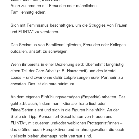
Auch zusammen mit Freunden oder männlichen
Familienmitgliedern.
Sich mit Feminismus beschäftigen, um die Struggles von Frauen
und FLINTA* zu verstehen.
Den Sexismus von Familienmitgliedern, Freunden oder Kollegen
outcallen, anstatt zu schweigen.
Wenn ihr bereits in einer Beziehung seid: Übernehmt langfristig
einen Teil der Care-Arbeit (z.B. Hausarbeit) und des Mental
Loads – und zwar ohne dafür Lobpreisungen eurer Partnerin zu
erwarten. Das ist ein bare minimum.
An dem eigenen Einfühlungsvermögen (Empathie) arbeiten. Das
geht z.B. auch, indem man fiktionale Texte liest oder
Filme/Serien sieht und sich in die Figuren hineinfühlt. An der
Stelle ein Tipp: Konsumiert Geschichten von Frauen und
FLINTA*, mit queeren und/oder weiblichen Protagonist*innen –
das eröffnet euch Perspektiven und Erfahrungswelten, die euch
vielleicht bisher überhaupt nicht vertraut sind.