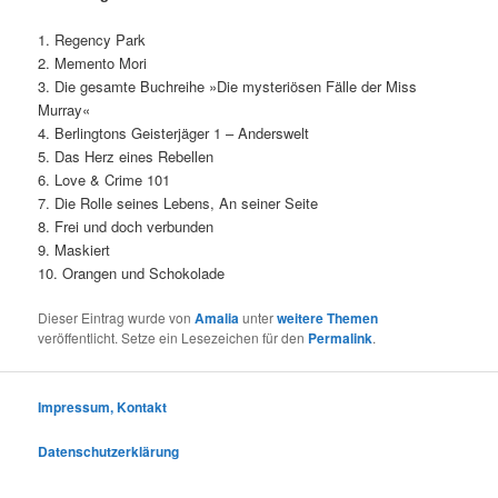
1. Regency Park
2. Memento Mori
3. Die gesamte Buchreihe »Die mysteriösen Fälle der Miss
Murray«
4. Berlingtons Geisterjäger 1 – Anderswelt
5. Das Herz eines Rebellen
6. Love & Crime 101
7. Die Rolle seines Lebens, An seiner Seite
8. Frei und doch verbunden
9. Maskiert
10. Orangen und Schokolade
Dieser Eintrag wurde von
Amalia
unter
weitere Themen
veröffentlicht. Setze ein Lesezeichen für den
Permalink
.
Impressum, Kontakt
Datenschutzerklärung