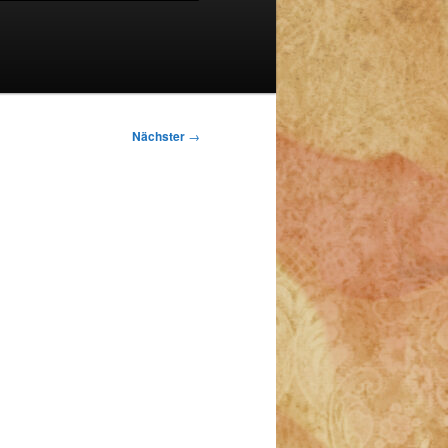
Nächster
→