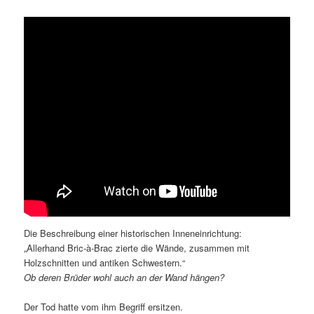
Die Beschreibung einer historischen Inneneinrichtung:
„Allerhand Bric-à-Brac zierte die Wände, zusammen mit
Holzschnitten und antiken Schwestern.“
Ob deren Brüder wohl auch an der Wand hängen?
Der Tod hatte vom ihm Begriff ersitzen.