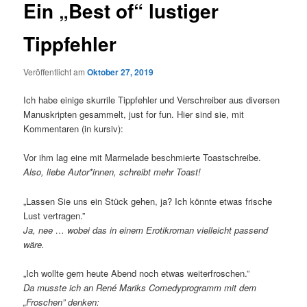
Ein „Best of“ lustiger
Tippfehler
Veröffentlicht am
Oktober 27, 2019
Ich habe einige skurrile Tippfehler und Verschreiber aus diversen
Manuskripten gesammelt, just for fun. Hier sind sie, mit
Kommentaren (in kursiv):
Vor ihm lag eine mit Marmelade beschmierte Toastschreibe.
Also, liebe Autor*innen, schreibt mehr Toast!
„Lassen Sie uns ein Stück gehen, ja? Ich könnte etwas frische
Lust vertragen.”
Ja, nee … wobei das in einem Erotikroman vielleicht passend
wäre.
„Ich wollte gern heute Abend noch etwas weiterfroschen.”
Da musste ich an René Mariks Comedyprogramm mit dem
„Froschen” denken: