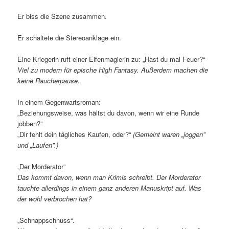
Er biss die Szene zusammen.
Er schaltete die Stereoanklage ein.
Eine Kriegerin ruft einer Elfenmagierin zu: „Hast du mal Feuer?“
Viel zu modern für epische High Fantasy. Außerdem machen die
keine Raucherpause.
In einem Gegenwartsroman:
„Beziehungsweise, was hältst du davon, wenn wir eine Runde
jobben?”
„Dir fehlt dein tägliches Kaufen, oder?“
(Gemeint waren „joggen”
und „Laufen”.)
„Der Morderator”
Das kommt davon, wenn man Krimis schreibt. Der Morderator
tauchte allerdings in einem ganz anderen Manuskript auf. Was
der wohl verbrochen hat?
„Schnappschnuss“.