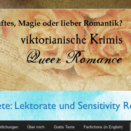
erin
ntlichungen
Über mich
Gratis Texte
Fanfictions (in English)