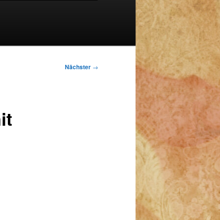
Nächster
→
it