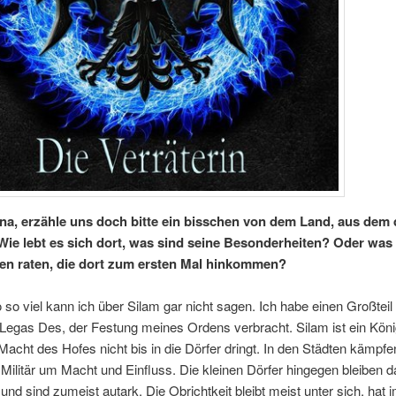
ana, erzähle uns doch bitte ein bisschen von dem Land, aus dem
ie lebt es sich dort, was sind seine Besonderheiten? Oder was
n raten, die dort zum ersten Mal hinkommen?
o so viel kann ich über Silam gar nicht sagen. Ich habe einen Großtei
Legas Des, der Festung meines Ordens verbracht. Silam ist ein Köni
Macht des Hofes nicht bis in die Dörfer dringt. In den Städten kämpfe
Militär um Macht und Einfluss. Die kleinen Dörfer hingegen bleiben 
und sind zumeist autark. Die Obrichtkeit bleibt meist unter sich, ha