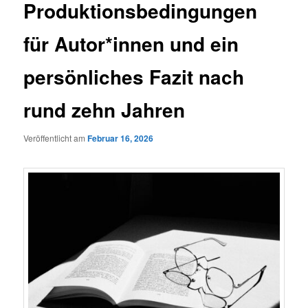
Produktionsbedingungen
für Autor*innen und ein
persönliches Fazit nach
rund zehn Jahren
Veröffentlicht am
Februar 16, 2026