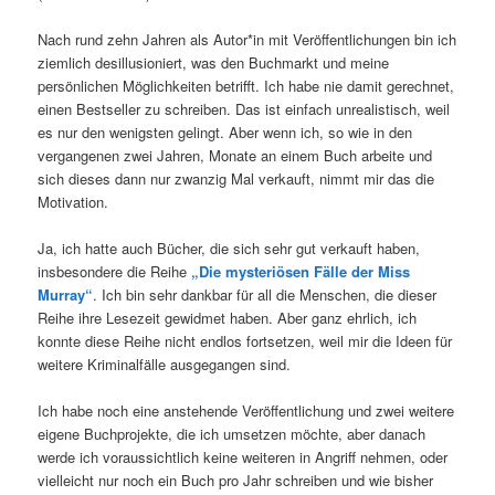
Nach rund zehn Jahren als Autor*in mit Veröffentlichungen bin ich
ziemlich desillusioniert, was den Buchmarkt und meine
persönlichen Möglichkeiten betrifft. Ich habe nie damit gerechnet,
einen Bestseller zu schreiben. Das ist einfach unrealistisch, weil
es nur den wenigsten gelingt. Aber wenn ich, so wie in den
vergangenen zwei Jahren, Monate an einem Buch arbeite und
sich dieses dann nur zwanzig Mal verkauft, nimmt mir das die
Motivation.
Ja, ich hatte auch Bücher, die sich sehr gut verkauft haben,
insbesondere die Reihe
„Die mysteriösen Fälle der Miss
Murray“
. Ich bin sehr dankbar für all die Menschen, die dieser
Reihe ihre Lesezeit gewidmet haben. Aber ganz ehrlich, ich
konnte diese Reihe nicht endlos fortsetzen, weil mir die Ideen für
weitere Kriminalfälle ausgegangen sind.
Ich habe noch eine anstehende Veröffentlichung und zwei weitere
eigene Buchprojekte, die ich umsetzen möchte, aber danach
werde ich voraussichtlich keine weiteren in Angriff nehmen, oder
vielleicht nur noch ein Buch pro Jahr schreiben und wie bisher