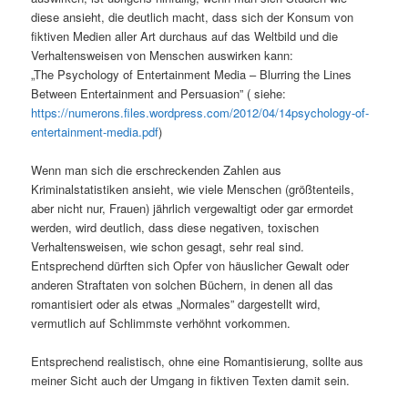
diese ansieht, die deutlich macht, dass sich der Konsum von
fiktiven Medien aller Art durchaus auf das Weltbild und die
Verhaltensweisen von Menschen auswirken kann:
„The Psychology of Entertainment Media – Blurring the Lines
Between Entertainment and Persuasion” ( siehe:
https://numerons.files.wordpress.com/2012/04/14psychology-of-
entertainment-media.pdf
)
Wenn man sich die erschreckenden Zahlen aus
Kriminalstatistiken ansieht, wie viele Menschen (größtenteils,
aber nicht nur, Frauen) jährlich vergewaltigt oder gar ermordet
werden, wird deutlich, dass diese negativen, toxischen
Verhaltensweisen, wie schon gesagt, sehr real sind.
Entsprechend dürften sich Opfer von häuslicher Gewalt oder
anderen Straftaten von solchen Büchern, in denen all das
romantisiert oder als etwas „Normales” dargestellt wird,
vermutlich auf Schlimmste verhöhnt vorkommen.
Entsprechend realistisch, ohne eine Romantisierung, sollte aus
meiner Sicht auch der Umgang in fiktiven Texten damit sein.