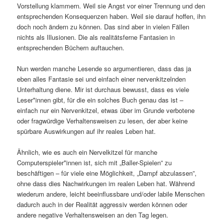
Vorstellung klammern. Weil sie Angst vor einer Trennung und den
entsprechenden Konsequenzen haben. Weil sie darauf hoffen, ihn
doch noch ändern zu können. Das sind aber in vielen Fällen
nichts als Illusionen. Die als realitätsferne Fantasien in
entsprechenden Büchern auftauchen.
Nun werden manche Lesende so argumentieren, dass das ja
eben alles Fantasie sei und einfach einer nervenkitzelnden
Unterhaltung diene. Mir ist durchaus bewusst, dass es viele
Leser*innen gibt, für die ein solches Buch genau das ist –
einfach nur ein Nervenkitzel, etwas über im Grunde verbotene
oder fragwürdige Verhaltensweisen zu lesen, der aber keine
spürbare Auswirkungen auf ihr reales Leben hat.
Ähnlich, wie es auch ein Nervelkitzel für manche
Computerspieler*innen ist, sich mit „Baller-Spielen” zu
beschäftigen – für viele eine Möglichkeit, „Dampf abzulassen”,
ohne dass dies Nachwirkungen im realen Leben hat. Während
wiederum andere, leicht beeinflussbare und/oder labile Menschen
dadurch auch in der Realität aggressiv werden können oder
andere negative Verhaltensweisen an den Tag legen.