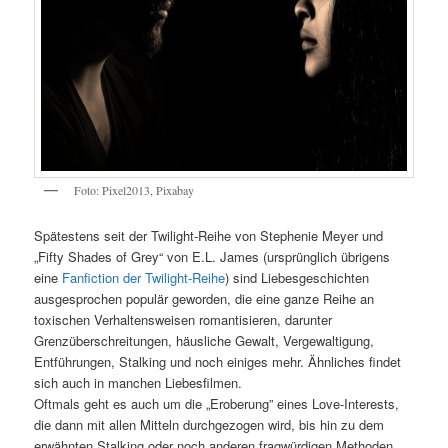
Foto: Pixel2013, Pixabay
Spätestens seit der Twilight-Reihe von Stephenie Meyer und
„Fifty Shades of Grey“ von E.L. James (ursprünglich übrigens
eine
Fanfiction der Twilight-Reihe
) sind Liebesgeschichten
ausgesprochen populär geworden, die eine ganze Reihe an
toxischen Verhaltensweisen romantisieren, darunter
Grenzüberschreitungen, häusliche Gewalt, Vergewaltigung,
Entführungen, Stalking und noch einiges mehr. Ähnliches findet
sich auch in manchen Liebesfilmen.
Oftmals geht es auch um die „Eroberung” eines Love-Interests,
die dann mit allen Mitteln durchgezogen wird, bis hin zu dem
erwähnten Stalking oder noch anderen fragwürdigen Methoden.