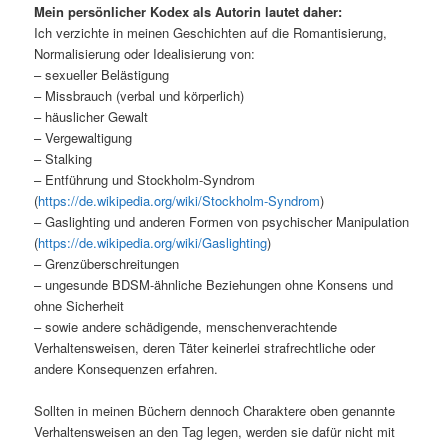
Mein persönlicher Kodex als Autorin lautet daher:
Ich verzichte in meinen Geschichten auf die Romantisierung,
Normalisierung oder Idealisierung von:
– sexueller Belästigung
– Missbrauch (verbal und körperlich)
– häuslicher Gewalt
– Vergewaltigung
– Stalking
– Entführung und Stockholm-Syndrom
(
https://de.wikipedia.org/wiki/Stockholm-Syndrom
)
– Gaslighting und anderen Formen von psychischer Manipulation
(
https://de.wikipedia.org/wiki/Gaslighting
)
– Grenzüberschreitungen
– ungesunde BDSM-ähnliche Beziehungen ohne Konsens und
ohne Sicherheit
– sowie andere schädigende, menschenverachtende
Verhaltensweisen, deren Täter keinerlei strafrechtliche oder
andere Konsequenzen erfahren.
Sollten in meinen Büchern dennoch Charaktere oben genannte
Verhaltensweisen an den Tag legen, werden sie dafür nicht mit