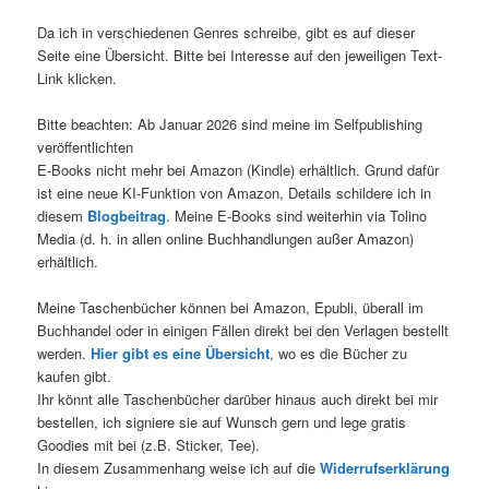
Da ich in verschiedenen Genres schreibe, gibt es auf dieser
Seite eine Übersicht. Bitte bei Interesse auf den jeweiligen Text-
Link klicken.
Bitte beachten: Ab Januar 2026 sind meine im Selfpublishing
veröffentlichten
E-Books nicht mehr bei Amazon (Kindle) erhältlich. Grund dafür
ist eine neue KI-Funktion von Amazon, Details schildere ich in
diesem
Blogbeitrag
. Meine E-Books sind weiterhin via Tolino
Media (d. h. in allen online Buchhandlungen außer Amazon)
erhältlich.
Meine Taschenbücher können bei Amazon, Epubli, überall im
Buchhandel oder in einigen Fällen direkt bei den Verlagen bestellt
werden.
Hier gibt es eine Übersicht
, wo es die Bücher zu
kaufen gibt.
Ihr könnt alle Taschenbücher darüber hinaus auch direkt bei mir
bestellen, ich signiere sie auf Wunsch gern und lege gratis
Goodies mit bei (z.B. Sticker, Tee).
In diesem Zusammenhang weise ich auf die
Widerrufserklärung