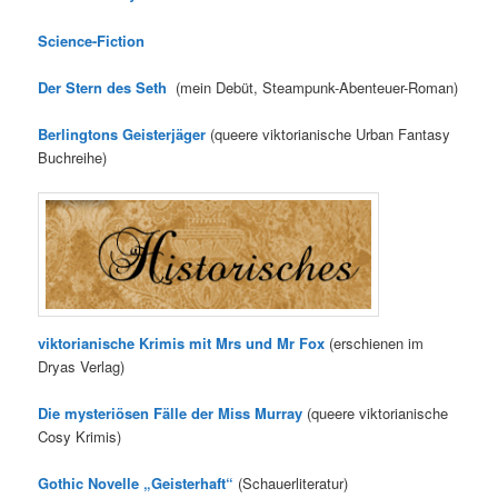
Science-Fiction
Der Stern des Seth
(mein Debüt, Steampunk-Abenteuer-Roman)
Berlingtons Geisterjäger
(queere viktorianische Urban Fantasy
Buchreihe)
viktorianische Krimis mit Mrs und Mr Fox
(erschienen im
Dryas Verlag)
Die mysteriösen Fälle der Miss Murray
(queere viktorianische
Cosy Krimis)
Gothic Novelle „Geisterhaft“
(Schauerliteratur)