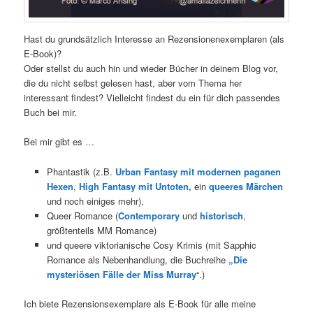
Hast du grundsätzlich Interesse an Rezensionenexemplaren (als
E-Book)?
Oder stellst du auch hin und wieder Bücher in deinem Blog vor,
die du nicht selbst gelesen hast, aber vom Thema her
interessant findest? Vielleicht findest du ein für dich passendes
Buch bei mir.
Bei mir gibt es …
Phantastik (z.B.
Urban Fantasy mit modernen paganen
Hexen
,
High Fantasy mit Untoten,
ein
queeres Märchen
und noch einiges mehr),
Queer Romance (
Contemporary
und
historisch
,
größtenteils MM Romance)
und queere viktorianische Cosy Krimis (mit Sapphic
Romance als Nebenhandlung, die Buchreihe
„Die
mysteriösen Fälle der Miss Murray
“.)
Ich biete Rezensionsexemplare als E-Book für alle meine