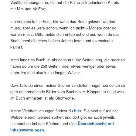
Veröffentlichungen an, bis auf die Reihe „viktorianische Krimis
mit Mrs und Mr Fox“.
Ich vergebe keine Frist, bis wann das Buch gelesen werden
muss, aber es wäre schön, wenn ich nicht 6 Monate oder so
warten muss. Bitte melde dich entsprechend nur, wenn du das
Buch innerhalb eines halben Jahres lesen und rezensieren
kannst.
Mein längstes Buch ist übrigens nur 362 Seiten lang, die meisten
haben so um die 250 Seiten, oder etwas weniger oder etwas
mehr. Es sind also keine langen Wälzer.
Bzw. falls du eines meiner Bücher vorstellen magst, sende ich dir
gern entsprechende Bilder vom Buchcover, Klappentext und was
im Buch enthalten ist als Stichworte.
Meine Veröffentlichungen findest du
hier
. Sie sind auf meiner
Webseite nach Genres sortiert und dort gibt es auch jeweils
Leseproben bei den Büchern und eine
Übersichtsseite mit
Inhaltswarnungen.