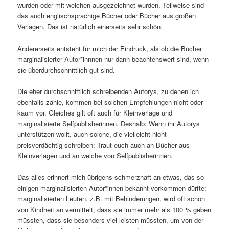
wurden oder mit welchen ausgezeichnet wurden. Teilwei­se sind
das auch englischsprachige Bücher oder Bücher aus großen
Verlagen. Das ist natürlich einerseits sehr schön.
Andererseits entsteht für mich der Eindruck, als ob die Bücher
marginalisierter Autor*innnen nur dann beachtenswert sind, wenn
sie überdurchschnittlich gut sind.
Die eher durch­schnittlich schreibenden Autorys, zu denen ich
ebenfalls zähle, kommen bei solchen Empfehlungen nicht oder
kaum vor. Gleiches gilt oft auch für Kleinverlage und
marginalisierte Selfpublisherinnen. Deshalb: Wenn ihr Autorys
unterstützen wollt, auch solche, die vielleicht nicht
preisverdächtig schreiben: Traut euch auch an Bücher aus
Kleinverlagen und an welche von Selfpublisherinnen.
Das alles erinnert mich übrigens schmerzhaft an etwas, das so
einigen marginalisierten Autor*innen bekannt vorkommen dürfte:
marginalisierten Leuten, z.B. mit Behinderungen, wird oft schon
von Kindheit an vermittelt, dass sie immer mehr als 100 % geben
müssten, dass sie besonders viel leisten müssten, um von der