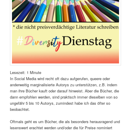
Lesezeit: 1 Minute
In Social Media wird recht oft dazu aufgerufen, queere oder
anderweitig margi­nalisierte Autorys zu unterstützen, z.B. indem
man ihre Bücher kauft oder darauf hinweist. Aber die Bücher, die
dann empfoh­len werden, sind praktisch immer dieselben von so
ungefähr 5 bis 10 Autorys, zumindest habe ich das öfter so
beobachtet.
Oftmals geht es um Bücher, die als besonders herausragend und
lesenswert erachtet werden und/oder die für Preise nomi­niert