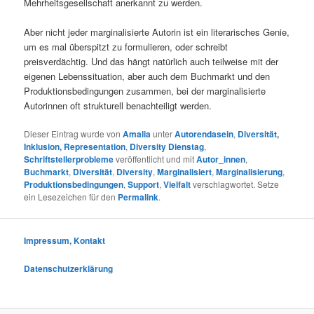
Mehrheitsgesellschaft anerkannt zu werden.
Aber nicht jeder marginalisierte Autorin ist ein literarisches Genie,
um es mal überspitzt zu formulieren, oder schreibt
preisverdächtig. Und das hängt natürlich auch teilweise mit der
eigenen Lebenssituation, aber auch dem Buchmarkt und den
Produktionsbedingungen zusammen, bei der marginalisierte
Autorinnen oft strukturell benachteiligt werden.
Dieser Eintrag wurde von
Amalia
unter
Autorendasein
,
Diversität,
Inklusion, Representation
,
Diversity Dienstag
,
Schriftstellerprobleme
veröffentlicht und mit
Autor_innen
,
Buchmarkt
,
Diversität
,
Diversity
,
Marginalisiert
,
Marginalisierung
,
Produktionsbedingungen
,
Support
,
Vielfalt
verschlagwortet. Setze
ein Lesezeichen für den
Permalink
.
Impressum, Kontakt
Datenschutzerklärung