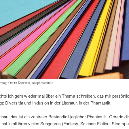
dung: Ольга Бережна, Boaphotostudio
hte ich gern wieder mal über ein Thema schreiben, das mir persönli
t: Diversität und Inklusion in der Literatur, in der Phantastik.
bau, das ist ein zentraler Bestandteil jeglicher Phantastik. Gerade di
 hat in all ihren vielen Subgenres (Fantasy, Science-Fiction, Steampu