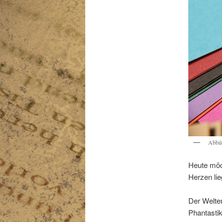
Abbil
Heute möc
Herzen lieg
Der Welten
Phantastik