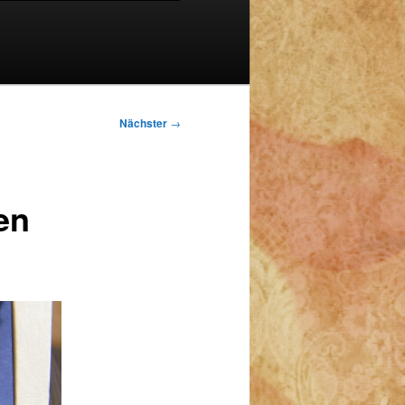
Nächster
→
en