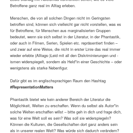
Betroffene ganz real im Alltag erleben.
Menschen, die von all solchen Dingen nicht im Geringsten
betroffen sind, können sich vielleicht gar nicht vorstellen, was es
für Betroffene, für Menschen aus marginalisierten Gruppen
bedeutet, wenn sie sich selbst in der Literatur, in der Phantastik,
oder auch in Filmen, Serien, Spielen etc. repräsentiert finden –
und zwar auf eine Weise, die nicht in erster Linie das real immer
wieder erlebte (Alltags-)Leid mit all den Diskriminierungen und -
ismen widerspiegelt, sondern als Held*in einer Geschichte – oder
wenigstens als starke Nebenfigur.
Dafür gibt es im englischsprachigen Raum den Hashtag
#RepresentationMatters
Phantastik bietet wie kein anderer Bereich der Literatur die
Möglichkeit, Welten zu erschaffen. Wenn du selbst als Autor*in
solche Welten erschaffen willst – bitte geh in dich und frage dich,
was für eine Welt soll es sein? Was soll sie widerspiegeln?
Können die Kulturen, die Gesellschaften dort ganz anders sein
als in unserer realen Welt? Was würde sich dadurch verändern?