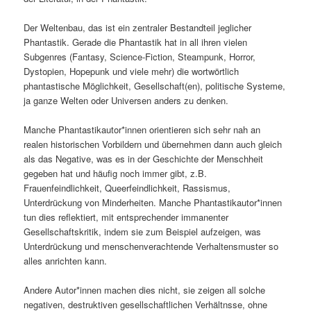
Der Weltenbau, das ist ein zentraler Bestandteil jeglicher
Phantastik. Gerade die Phantastik hat in all ihren vielen
Subgenres (Fantasy, Science-Fiction, Steampunk, Horror,
Dystopien, Hopepunk und viele mehr) die wortwörtlich
phantastische Möglichkeit, Gesellschaft(en), politische Systeme,
ja ganze Welten oder Universen anders zu denken.
Manche Phantastikautor*innen orientieren sich sehr nah an
realen historischen Vorbildern und übernehmen dann auch gleich
als das Negative, was es in der Geschichte der Menschheit
gegeben hat und häufig noch immer gibt, z.B.
Frauenfeindlichkeit, Queerfeindlichkeit, Rassismus,
Unterdrückung von Minderheiten. Manche Phantastikautor*innen
tun dies reflektiert, mit entsprechender immanenter
Gesellschaftskritik, indem sie zum Beispiel aufzeigen, was
Unterdrückung und menschenverachtende Verhaltensmuster so
alles anrichten kann.
Andere Autor*innen machen dies nicht, sie zeigen all solche
negativen, destruktiven gesellschaftlichen Verhältnsse, ohne