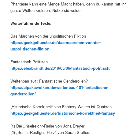
Phantasie kann eine Menge Macht haben, denn du kannst mit ihr
ganze Welten kreieren. Nutze sie weise.
Weiterführende Texte:
Das Märchen von der unpolitischen Fiktion
https://geekgefluester.de/das-maerchen-von-der-
unpolitischen-fiktion
Fantastisch Politisch
https://eleabrandt.de/2019/05/06/fantastisch-politisch/
Weltenbau 101: Fantastische Genderrollen?
https://alpakawolken.de/weltenbau-101-fantastische-
genderrollen/
„Historische Korrektheit“ von Fantasy-Welten ist Quatsch
https://geekgefluester.de/historische-korrektheit-fantasy
(1) Die „Inselreich“-Reihe von Jona Dreyer
(2) „Berlin: Rostiges Herz“ von Sarah Stoffers