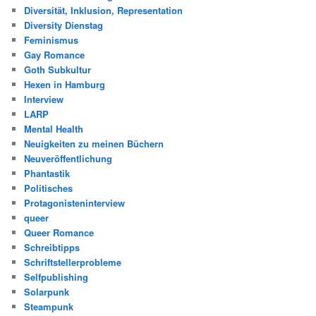
Diversität, Inklusion, Representation
Diversity Dienstag
Feminismus
Gay Romance
Goth Subkultur
Hexen in Hamburg
Interview
LARP
Mental Health
Neuigkeiten zu meinen Büchern
Neuveröffentlichung
Phantastik
Politisches
Protagonisteninterview
queer
Queer Romance
Schreibtipps
Schriftstellerprobleme
Selfpublishing
Solarpunk
Steampunk