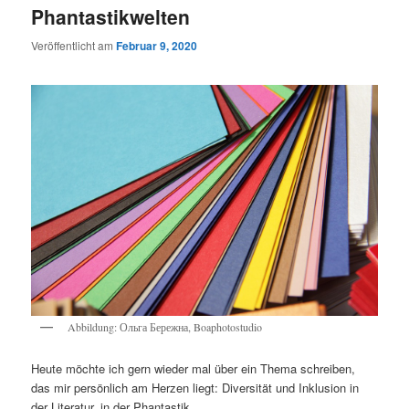
Phantastikwelten
Veröffentlicht am
Februar 9, 2020
Abbildung: Ольга Бережна, Boaphotostudio
Heute möchte ich gern wieder mal über ein Thema schreiben,
das mir persönlich am Herzen liegt: Diversität und Inklusion in
der Literatur, in der Phantastik.