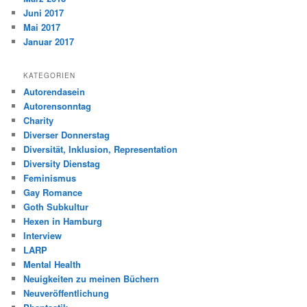
Juni 2017
Mai 2017
Januar 2017
KATEGORIEN
Autorendasein
Autorensonntag
Charity
Diverser Donnerstag
Diversität, Inklusion, Representation
Diversity Dienstag
Feminismus
Gay Romance
Goth Subkultur
Hexen in Hamburg
Interview
LARP
Mental Health
Neuigkeiten zu meinen Büchern
Neuveröffentlichung