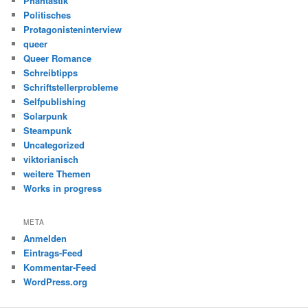
Phantastik
Politisches
Protagonisteninterview
queer
Queer Romance
Schreibtipps
Schriftstellerprobleme
Selfpublishing
Solarpunk
Steampunk
Uncategorized
viktorianisch
weitere Themen
Works in progress
META
Anmelden
Eintrags-Feed
Kommentar-Feed
WordPress.org