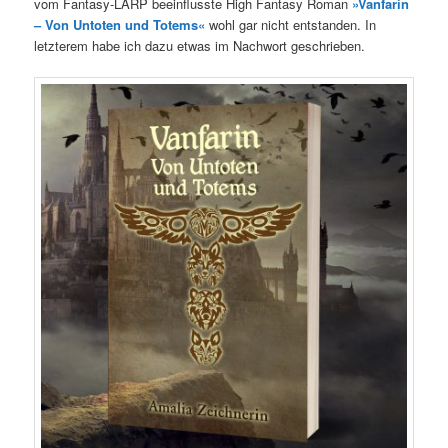
vom Fantasy-LARP beeinflusste High Fantasy Roman
»Vanfarin
– Von Untoten und Totems«
wohl gar nicht entstanden. In
letzterem habe ich dazu etwas im Nachwort geschrieben.