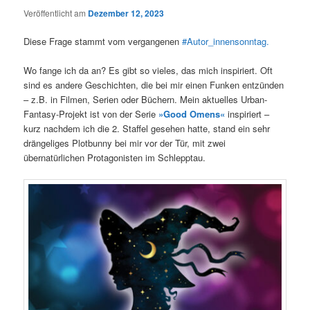
Veröffentlicht am
Dezember 12, 2023
Diese Frage stammt vom vergangenen
#Autor_innensonntag.
Wo fange ich da an? Es gibt so vieles, das mich inspiriert. Oft
sind es andere Geschichten, die bei mir einen Funken entzünden
– z.B. in Filmen, Serien oder Büchern. Mein aktuelles Urban-
Fantasy-Projekt ist von der Serie
»Good Omens«
inspiriert –
kurz nachdem ich die 2. Staffel gesehen hatte, stand ein sehr
drängeliges Plotbunny bei mir vor der Tür, mit zwei
übernatürlichen Protagonisten im Schlepptau.