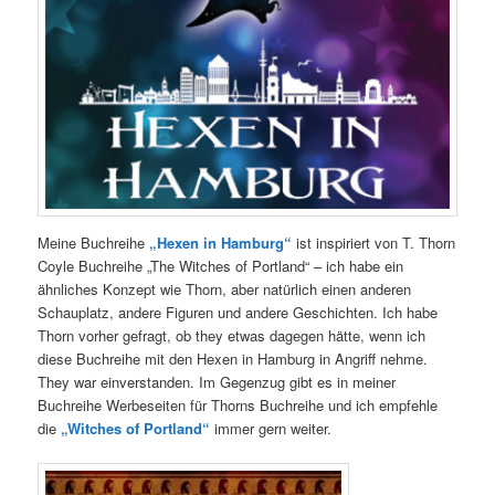
Meine Buchreihe
„Hexen in Hamburg“
ist inspiriert von T. Thorn
Coyle Buchreihe „The Witches of Portland“ – ich habe ein
ähnliches Konzept wie Thorn, aber natürlich einen anderen
Schauplatz, andere Figuren und andere Geschichten. Ich habe
Thorn vorher gefragt, ob they etwas dagegen hätte, wenn ich
diese Buchreihe mit den Hexen in Hamburg in Angriff nehme.
They war einverstanden. Im Gegenzug gibt es in meiner
Buchreihe Werbeseiten für Thorns Buchreihe und ich empfehle
die
„Witches of Portland“
immer gern weiter.