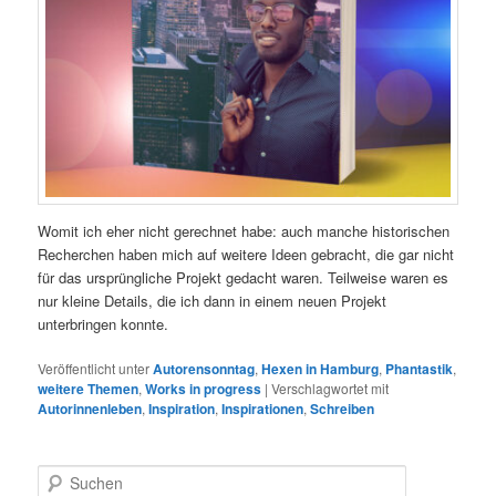
Womit ich eher nicht gerechnet habe: auch manche historischen
Recherchen haben mich auf weitere Ideen gebracht, die gar nicht
für das ursprüngliche Projekt gedacht waren. Teilweise waren es
nur kleine Details, die ich dann in einem neuen Projekt
unterbringen konnte.
Veröffentlicht unter
Autorensonntag
,
Hexen in Hamburg
,
Phantastik
,
weitere Themen
,
Works in progress
|
Verschlagwortet mit
Autorinnenleben
,
Inspiration
,
Inspirationen
,
Schreiben
S