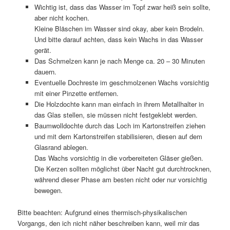
Wichtig ist, dass das Wasser im Topf zwar heiß sein sollte,
aber nicht kochen.
Kleine Bläschen im Wasser sind okay, aber kein Brodeln.
Und bitte darauf achten, dass kein Wachs in das Wasser
gerät.
Das Schmelzen kann je nach Menge ca. 20 – 30 Minuten
dauern.
Eventuelle Dochreste im geschmolzenen Wachs vorsichtig
mit einer Pinzette entfernen.
Die Holzdochte kann man einfach in ihrem Metallhalter in
das Glas stellen, sie müssen nicht festgeklebt werden.
Baumwolldochte durch das Loch im Kartonstreifen ziehen
und mit dem Kartonstreifen stabilisieren, diesen auf dem
Glasrand ablegen.
Das Wachs vorsichtig in die vorbereiteten Gläser gießen.
Die Kerzen sollten möglichst über Nacht gut durchtrocknen,
während dieser Phase am besten nicht oder nur vorsichtig
bewegen.
Bitte beachten: Aufgrund eines thermisch-physikalischen
Vorgangs, den ich nicht näher beschreiben kann, weil mir das