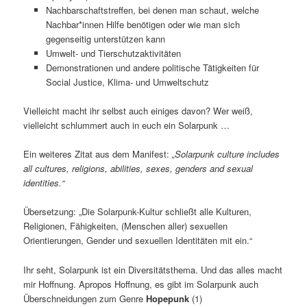
Nachbarschaftstreffen, bei denen man schaut, welche
Nachbar*innen Hilfe benötigen oder wie man sich
gegenseitig unterstützen kann
Umwelt- und Tierschutzaktivitäten
Demonstrationen und andere politische Tätigkeiten für
Social Justice, Klima- und Umweltschutz
Vielleicht macht ihr selbst auch einiges davon? Wer weiß,
vielleicht schlummert auch in euch ein Solarpunk …
Ein weiteres Zitat aus dem Manifest:
„Solarpunk culture includes
all cultures, religions, abilities, sexes, genders and sexual
identities.“
Übersetzung: „Die Solarpunk-Kultur schließt alle Kulturen,
Religionen, Fähigkeiten, (Menschen aller) sexuellen
Orientierungen, Gender und sexuellen Identitäten mit ein.“
Ihr seht, Solarpunk ist ein Diversitätsthema. Und das alles macht
mir Hoffnung. Apropos Hoffnung, es gibt im Solarpunk auch
Überschneidungen zum Genre
Hopepunk
(1)