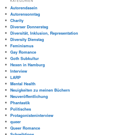
KATEGORIEN
Autorendasein
Autorensonntag
Charity
Diverser Donnerstag
Diversität, Inklusion, Representation
Diversity Dienstag
Feminismus
Gay Romance
Goth Subkultur
Hexen in Hamburg
Interview
LARP
Mental Health
Neuigkeiten zu meinen Büchern
Neuveröffentlichung
Phantastik
Politisches
Protagonisteninterview
queer
Queer Romance
Schreibtipps