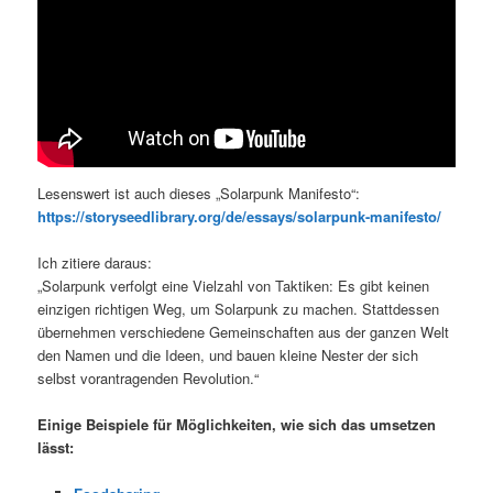
Lesenswert ist auch dieses „Solarpunk Manifesto“:
https://storyseedlibrary.org/de/essays/solarpunk-manifesto/
Ich zitiere daraus:
„Solarpunk verfolgt eine Vielzahl von Taktiken: Es gibt keinen
einzigen richtigen Weg, um Solarpunk zu machen. Stattdessen
übernehmen verschiedene Gemeinschaften aus der ganzen Welt
den Namen und die Ideen, und bauen kleine Nester der sich
selbst vorantragenden Revolution.“
Einige Beispiele für Möglichkeiten, wie sich das umsetzen
lässt: