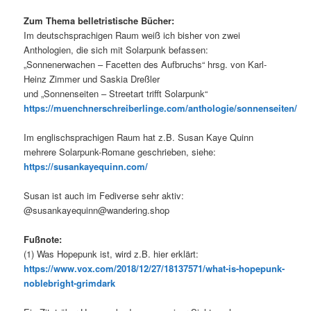
Zum Thema belletristische Bücher:
Im deutschsprachigen Raum weiß ich bisher von zwei
Anthologien, die sich mit Solarpunk befassen:
„Sonnenerwachen – Facetten des Aufbruchs“ hrsg. von Karl-
Heinz Zimmer und Saskia Dreßler
und „Sonnenseiten – Streetart trifft Solarpunk“
https://muenchnerschreiberlinge.com/anthologie/sonnenseiten/
Im englischsprachigen Raum hat z.B. Susan Kaye Quinn
mehrere Solarpunk-Romane geschrieben, siehe:
https://susankayequinn.com/
Susan ist auch im Fediverse sehr aktiv:
@susankayequinn@wandering.shop
Fußnote:
(1) Was Hopepunk ist, wird z.B. hier erklärt:
https://www.vox.com/2018/12/27/18137571/what-is-hopepunk-
noblebright-grimdark