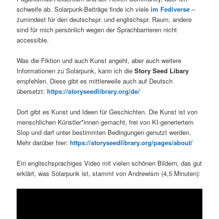
schweife ab. Solarpunk-Beiträge finde ich viele
im Fediverse
–
zumindest für den deutschspr. und englischspr. Raum, andere
sind für mich persönlich wegen der Sprachbarrieren nicht
accessible.
Was die Fiktion und auch Kunst angeht, aber auch weitere
Informationen zu Solarpunk, kann ich die
Story Seed Libary
empfehlen. Diese gibt es mittlerweile auch auf Deutsch
übersetzt:
https://storyseedlibrary.org/de/
Dort gibt es Kunst und Ideen für Geschichten. Die Kunst ist von
menschlichen Künstler*innen gemacht, frei von KI-generiertem
Slop und darf unter bestimmten Bedingungen genutzt werden.
Mehr darüber hier:
https://storyseedlibrary.org/pages/about/
Ein englischsprachiges Video mit vielen schönen Bildern, das gut
erklärt, was Solarpunk ist, stammt von Andrewism (4,5 Minuten):