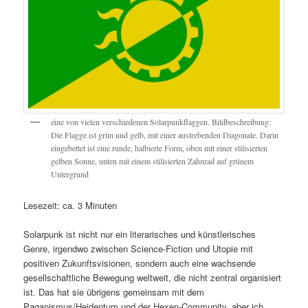
eine von vielen verschiedenen Solarpunkflaggen. Bildbeschreibung:
Die Flagge ist grün und gelb, mit einer austrebenden Diagonale. Darin
eingebettet ist eine runde, halbierte Form, oben mit einer stilisierten
gelben Sonne, unten mit einem stilisierten Zahnrad auf grünem
Untergrund
Lesezeit: ca. 3 Minuten
Solarpunk ist nicht nur ein literarisches und künstlerisches
Genre, irgendwo zwischen Science-Fiction und Utopie mit
positiven Zukunftsvisionen, sondern auch eine wachsende
gesellschaftliche Bewegung weltweit, die nicht zentral organisiert
ist. Das hat sie übrigens gemeinsam mit dem
Paganismus/Heidentum und der Hexen-Community, aber ich