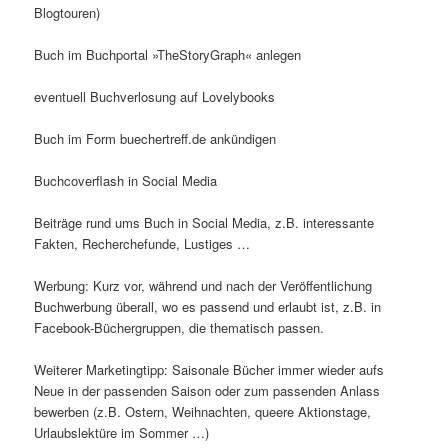
Blogtouren)
Buch im Buchportal »TheStoryGraph« anlegen
eventuell Buchverlosung auf Lovelybooks
Buch im Form buechertreff.de ankündigen
Buchcoverflash in Social Media
Beiträge rund ums Buch in Social Media, z.B. interessante
Fakten, Recherchefunde, Lustiges …
Werbung: Kurz vor, während und nach der Veröffentlichung
Buchwerbung überall, wo es passend und erlaubt ist, z.B. in
Facebook-Büchergruppen, die thematisch passen.
Weiterer Marketingtipp: Saisonale Bücher immer wieder aufs
Neue in der passenden Saison oder zum passenden Anlass
bewerben (z.B. Ostern, Weihnachten, queere Aktionstage,
Urlaubslektüre im Sommer …)