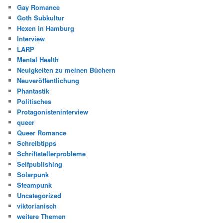
Gay Romance
Goth Subkultur
Hexen in Hamburg
Interview
LARP
Mental Health
Neuigkeiten zu meinen Büchern
Neuveröffentlichung
Phantastik
Politisches
Protagonisteninterview
queer
Queer Romance
Schreibtipps
Schriftstellerprobleme
Selfpublishing
Solarpunk
Steampunk
Uncategorized
viktorianisch
weitere Themen