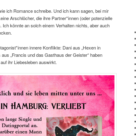
, wie ich Romance schreibe. Und ich kann sagen, bei mir
eine Arschlöcher, die ihre Partner*innen (oder potenzielle
. Ich könnte an solch einem Verhalten nichts, aber auch
ecken.
agonist*innen innere Konflikte: Dani aus „Hexen in
s aus „Francis und das Gasthaus der Geister“ haben
auf ihr Liebesleben auswirkt.