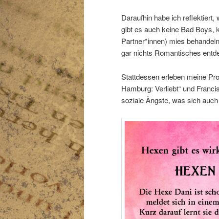
Daraufhin habe ich reflektiert
gibt es auch keine Bad Boys, k
Partner*innen) mies behandeln
gar nichts Romantisches entd
Stattdessen erleben meine Prot
Hamburg: Verliebt“ und Franci
soziale Ängste, was sich auch 