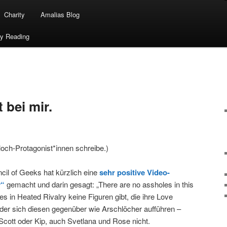
Charity
Amalias Blog
ty Reading
 bei mir.
och-Protagonist*innen schreibe.)
il of Geeks hat kürzlich eine
sehr positive Video-
y“
gemacht und darin gesagt: „There are no assholes in this
es in Heated Rivalry keine Figuren gibt, die ihre Love
oder sich diesen gegenüber wie Arschlöcher aufführen –
Scott oder Kip, auch Svetlana und Rose nicht.