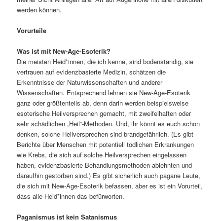
werden können.
Vorurteile
Was ist mit New-Age-Esoterik?
Die meisten Heid*innen, die ich kenne, sind bodenständig, sie
vertrauen auf evidenzbasierte Medizin, schätzen die
Erkenntnisse der Naturwissenschaften und anderer
Wissenschaften. Entsprechend lehnen sie New-Age-Esoterik
ganz oder größtenteils ab, denn darin werden beispielsweise
esoterische Heilversprechen gemacht, mit zweifelhaften oder
sehr schädlichen „Heil“-Methoden. Und, ihr könnt es euch schon
denken, solche Heilversprechen sind brandgefährlich. (Es gibt
Berichte über Menschen mit potentiell tödlichen Erkrankungen
wie Krebs, die sich auf solche Heilversprechen eingelassen
haben, evidenzbasierte Behandlungsmethoden ablehnten und
daraufhin gestorben sind.) Es gibt sicherlich auch pagane Leute,
die sich mit New-Age-Esoterik befassen, aber es ist ein Vorurteil,
dass alle Heid*innen das befürworten.
Paganismus ist kein Satanismus