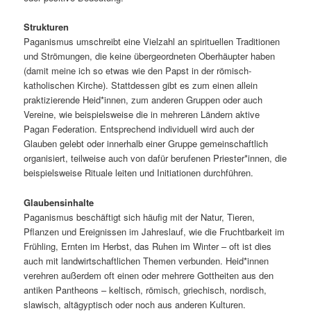
Strukturen
Paganismus umschreibt eine Vielzahl an spirituellen Traditionen
und Strömungen, die keine übergeordneten Oberhäupter haben
(damit meine ich so etwas wie den Papst in der römisch-
katholischen Kirche). Stattdessen gibt es zum einen allein
praktizierende Heid*innen, zum anderen Gruppen oder auch
Vereine, wie beispielsweise die in mehreren Ländern aktive
Pagan Federation. Entsprechend individuell wird auch der
Glauben gelebt oder innerhalb einer Gruppe gemeinschaftlich
organisiert, teilweise auch von dafür berufenen Priester*innen, die
beispielsweise Rituale leiten und Initiationen durchführen.
Glaubensinhalte
Paganismus beschäftigt sich häufig mit der Natur, Tieren,
Pflanzen und Ereignissen im Jahreslauf, wie die Fruchtbarkeit im
Frühling, Ernten im Herbst, das Ruhen im Winter – oft ist dies
auch mit landwirtschaftlichen Themen verbunden. Heid*innen
verehren außerdem oft einen oder mehrere Gottheiten aus den
antiken Pantheons – keltisch, römisch, griechisch, nordisch,
slawisch, altägyptisch oder noch aus anderen Kulturen.