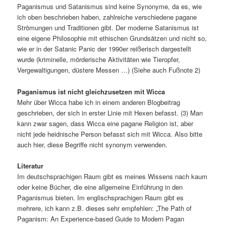
Paganismus und Satanismus sind keine Synonyme, da es, wie
ich oben beschrieben haben, zahlreiche verschiedene pagane
Strömungen und Traditionen gibt. Der moderne Satanismus ist
eine eigene Philosophie mit ethischen Grundsätzen und nicht so,
wie er in der Satanic Panic der 1990er reißerisch dargestellt
wurde (kriminelle, mörderische Aktivitäten wie Tieropfer,
Vergewaltigungen, düstere Messen …) (Siehe auch Fußnote 2)
Paganismus ist nicht gleichzusetzen mit Wicca
Mehr über Wicca habe ich in einem anderen Blogbeitrag
geschrieben, der sich in erster Linie mit Hexen befasst. (3) Man
kann zwar sagen, dass Wicca eine pagane Religion ist, aber
nicht jede heidnische Person befasst sich mit Wicca. Also bitte
auch hier, diese Begriffe nicht synonym verwenden.
Literatur
Im deutschsprachigen Raum gibt es meines Wissens nach kaum
oder keine Bücher, die eine allgemeine Einführung in den
Paganismus bieten. Im englischsprachigen Raum gibt es
mehrere, ich kann z.B. dieses sehr empfehlen: „The Path of
Paganism: An Experience-based Guide to Modern Pagan