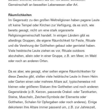
Gemeinschaft an beseelten Lebenwesen aller Art.
Räumlichkeiten
Im Gegensatz zu den großen Weltreligionen haben pagane Leute
oft keine Tempel oder Kirchen zur Verfügung, da es sich, wie
bereits gesagt, nicht um eine stark organsierte
Religionsgemeinschaft handelt. In einigen Ländern gibt es
allerdings Gruppen, die eigene Räumlichkeit für Feste, Rituale
und die Verehrung der Gottheiten gebaut oder gemietet haben.
Viele heidnische Leute ziehen es vor, Rituale outdoors
abzuhalten, allein oder in einer Gruppe, z.B. am Meer, im Wald
oder noch an anderen Orten.
Da es aber, wie gesagt, eher selten eigene Räumlichkeiten für
diese Zwecke gibt, stellen viele heidnische Leute in ihrem Heim
oder Garten einen oder mehrere Altare auf, typischerweise mit
kleinen oder größeren Statuen ihre Gottheiten und noch anderen
Gegenstände (z.B. Kerzen, passende Orakel- oder Tarotkarten,
Steine, Muscheln, Zeichen/Symbole der Elemente oder
Gottheiten, Schalen für Opfergaben oder noch anderes). Einige
dekorieren ihre Altare immer passend um, z.B. zur Jahreszeit,