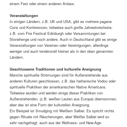
einem Fest oder einem anderen Anlass.
Veranstaltungen
In einigen Ländern, z.B. UK und USA, gibt es mehrere pagane
Cons und Konferenzen, teilweise auch große Jahreskreisfeste,
z.B. vom Fire Festival Edinburgh oder Versammlungen bei
Stonehenge und noch andere. Auch in Deutschland gibt es einige
Veranstaltungen von Vereinen oder Vereinigungen, allerdings
weniger und auch tendenziell kleiner als in den oben genannten
Ländern.
Geschlossene Traditionen und kulturelle Aneignung
Manche spirituelle Strömungen sind für Außenstehende aus
anderen Kulturen geschlossen, z.B. das haitianische Vodou oder
spirituelle Praktiken der amerikanischen Native Americans.
Teilweise wurden und werden einige dieser Praktiken von
Außenstehenden, (z.B. weißen Leuten aus Europa) übernommen,
aber das ist eine Form der kulturellen Aneignung.
Ein Beispiel ist Smudging mit Weißem Salbei. Es spricht nichts
gegen Rituale mit Räucherungen, aber Weißer Salbei wird so
sehr nachgefragt, auch aus der Wellness- und New-Age-