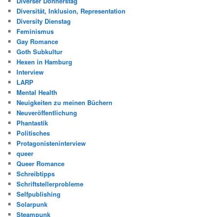
Diverser Donnerstag
Diversität, Inklusion, Representation
Diversity Dienstag
Feminismus
Gay Romance
Goth Subkultur
Hexen in Hamburg
Interview
LARP
Mental Health
Neuigkeiten zu meinen Büchern
Neuveröffentlichung
Phantastik
Politisches
Protagonisteninterview
queer
Queer Romance
Schreibtipps
Schriftstellerprobleme
Selfpublishing
Solarpunk
Steampunk