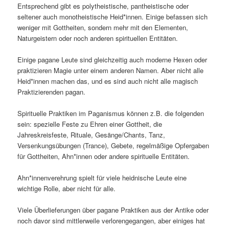
Entsprechend gibt es polytheistische, pantheistische oder
seltener auch monotheistische Heid*innen. Einige befassen sich
weniger mit Gottheiten, sondern mehr mit den Elementen,
Naturgeistern oder noch anderen spirituellen Entitäten.
Einige pagane Leute sind gleichzeitig auch moderne Hexen oder
praktizieren Magie unter einem anderen Namen. Aber nicht alle
Heid*innen machen das, und es sind auch nicht alle magisch
Praktizierenden pagan.
Spirituelle Praktiken im Paganismus können z.B. die folgenden
sein: spezielle Feste zu Ehren einer Gottheit, die
Jahreskreisfeste, Rituale, Gesänge/Chants, Tanz,
Versenkungsübungen (Trance), Gebete, regelmäßige Opfergaben
für Gottheiten, Ahn*innen oder andere spirituelle Entitäten.
Ahn*innenverehrung spielt für viele heidnische Leute eine
wichtige Rolle, aber nicht für alle.
Viele Überlieferungen über pagane Praktiken aus der Antike oder
noch davor sind mittlerweile verlorengegangen, aber einiges hat