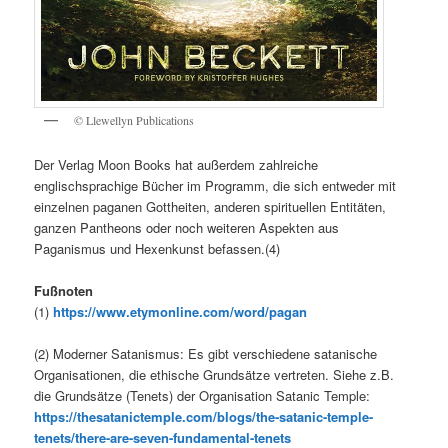
© Llewellyn Publications
Der Verlag Moon Books hat außerdem zahlreiche
englischsprachige Bücher im Programm, die sich entweder mit
einzelnen paganen Gottheiten, anderen spirituellen Entitäten,
ganzen Pantheons oder noch weiteren Aspekten aus
Paganismus und Hexenkunst befassen.(4)
Fußnoten
(1)
https://www.etymonline.com/word/pagan
(2) Moderner Satanismus: Es gibt verschiedene satanische
Organisationen, die ethische Grundsätze vertreten. Siehe z.B.
die Grundsätze (Tenets) der Organisation Satanic Temple:
https://thesatanictemple.com/blogs/the-satanic-temple-
tenets/there-are-seven-fundamental-tenets