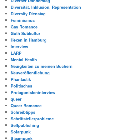
Diverser Donnerstag
Diversität, Inklusion, Representation
Diversity Dienstag
Feminismus
Gay Romance
Goth Subkultur
Hexen in Hamburg
Interview
LARP
Mental Health
Neuigkeiten zu meinen Büchern
Neuveröffentlichung
Phantastik
Politisches
Protagonisteninterview
queer
Queer Romance
Schreibtipps
Schriftstellerprobleme
Selfpublishing
Solarpunk
Steampunk