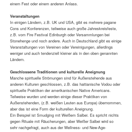
einem Fest oder einem anderen Anlass.
Veranstaltungen
In einigen Ländern, z.B. UK und USA, gibt es mehrere pagane
Cons und Konferenzen, teilweise auch große Jahreskreisfeste,
z.B. vom Fire Festival Edinburgh oder Versammlungen bei
Stonehenge und noch andere. Auch in Deutschland gibt es einige
Veranstaltungen von Vereinen oder Vereinigungen, allerdings
weniger und auch tendenziell kleiner als in den oben genannten
Ländern.
Geschlossene Traditionen und kulturelle Aneignung
Manche spirituelle Strömungen sind für Außenstehende aus
anderen Kulturen geschlossen, z.B. das haitianische Vodou oder
spirituelle Praktiken der amerikanischen Native Americans.
Teilweise wurden und werden einige dieser Praktiken von
Außenstehenden, (z.B. weißen Leuten aus Europa) übernommen,
aber das ist eine Form der kulturellen Aneignung.
Ein Beispiel ist Smudging mit Weißem Salbei. Es spricht nichts
gegen Rituale mit Räucherungen, aber Weißer Salbei wird so
sehr nachgefragt, auch aus der Wellness- und New-Age-