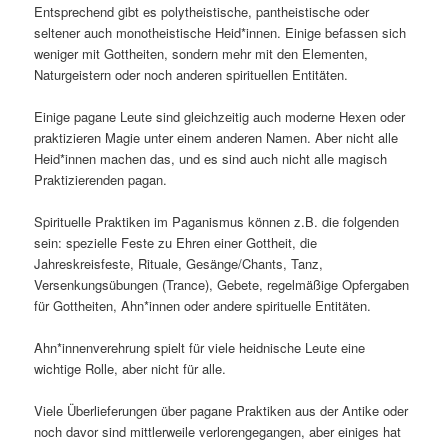
Entsprechend gibt es polytheistische, pantheistische oder
seltener auch monotheistische Heid*innen. Einige befassen sich
weniger mit Gottheiten, sondern mehr mit den Elementen,
Naturgeistern oder noch anderen spirituellen Entitäten.
Einige pagane Leute sind gleichzeitig auch moderne Hexen oder
praktizieren Magie unter einem anderen Namen. Aber nicht alle
Heid*innen machen das, und es sind auch nicht alle magisch
Praktizierenden pagan.
Spirituelle Praktiken im Paganismus können z.B. die folgenden
sein: spezielle Feste zu Ehren einer Gottheit, die
Jahreskreisfeste, Rituale, Gesänge/Chants, Tanz,
Versenkungsübungen (Trance), Gebete, regelmäßige Opfergaben
für Gottheiten, Ahn*innen oder andere spirituelle Entitäten.
Ahn*innenverehrung spielt für viele heidnische Leute eine
wichtige Rolle, aber nicht für alle.
Viele Überlieferungen über pagane Praktiken aus der Antike oder
noch davor sind mittlerweile verlorengegangen, aber einiges hat