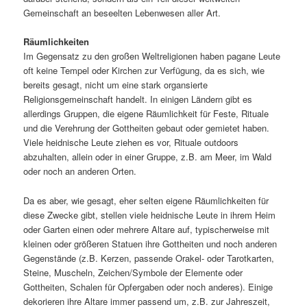
Gemeinschaft an beseelten Lebenwesen aller Art.
Räumlichkeiten
Im Gegensatz zu den großen Weltreligionen haben pagane Leute
oft keine Tempel oder Kirchen zur Verfügung, da es sich, wie
bereits gesagt, nicht um eine stark organsierte
Religionsgemeinschaft handelt. In einigen Ländern gibt es
allerdings Gruppen, die eigene Räumlichkeit für Feste, Rituale
und die Verehrung der Gottheiten gebaut oder gemietet haben.
Viele heidnische Leute ziehen es vor, Rituale outdoors
abzuhalten, allein oder in einer Gruppe, z.B. am Meer, im Wald
oder noch an anderen Orten.
Da es aber, wie gesagt, eher selten eigene Räumlichkeiten für
diese Zwecke gibt, stellen viele heidnische Leute in ihrem Heim
oder Garten einen oder mehrere Altare auf, typischerweise mit
kleinen oder größeren Statuen ihre Gottheiten und noch anderen
Gegenstände (z.B. Kerzen, passende Orakel- oder Tarotkarten,
Steine, Muscheln, Zeichen/Symbole der Elemente oder
Gottheiten, Schalen für Opfergaben oder noch anderes). Einige
dekorieren ihre Altare immer passend um, z.B. zur Jahreszeit,