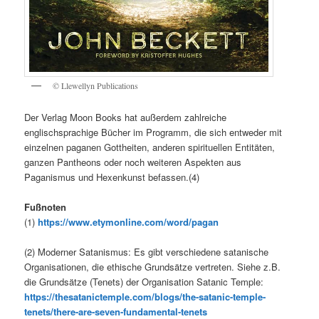
© Llewellyn Publications
Der Verlag Moon Books hat außerdem zahlreiche
englischsprachige Bücher im Programm, die sich entweder mit
einzelnen paganen Gottheiten, anderen spirituellen Entitäten,
ganzen Pantheons oder noch weiteren Aspekten aus
Paganismus und Hexenkunst befassen.(4)
Fußnoten
(1)
https://www.etymonline.com/word/pagan
(2) Moderner Satanismus: Es gibt verschiedene satanische
Organisationen, die ethische Grundsätze vertreten. Siehe z.B.
die Grundsätze (Tenets) der Organisation Satanic Temple:
https://thesatanictemple.com/blogs/the-satanic-temple-
tenets/there-are-seven-fundamental-tenets