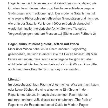
Paganismus und Satanismus sind keine Synonyme, da es, wie
ich oben beschrieben haben, zahlreiche verschiedene pagane
Strömungen und Traditionen gibt. Der moderne Satanismus ist
eine eigene Philosophie mit ethischen Grundsätzen und nicht so,
wie er in der Satanic Panic der 1990er reißerisch dargestellt
wurde (kriminelle, mörderische Aktivitäten wie Tieropfer,
Vergewaltigungen, düstere Messen …) (Siehe auch Fußnote 2)
Paganismus ist nicht gleichzusetzen mit Wicca
Mehr über Wicca habe ich in einem anderen Blogbeitrag
geschrieben, der sich in erster Linie mit Hexen befasst. (3) Man
kann zwar sagen, dass Wicca eine pagane Religion ist, aber
nicht jede heidnische Person befasst sich mit Wicca. Also bitte
auch hier, diese Begriffe nicht synonym verwenden.
Literatur
Im deutschsprachigen Raum gibt es meines Wissens nach kaum
oder keine Bücher, die eine allgemeine Einführung in den
Paganismus bieten. Im englischsprachigen Raum gibt es
mehrere, ich kann z.B. dieses sehr empfehlen: „The Path of
Paganism: An Experience-based Guide to Modern Pagan