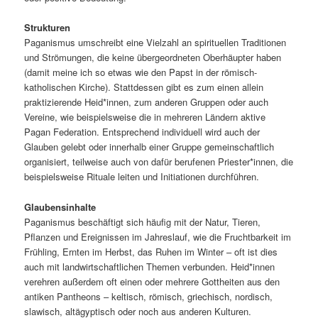
Strukturen
Paganismus umschreibt eine Vielzahl an spirituellen Traditionen
und Strömungen, die keine übergeordneten Oberhäupter haben
(damit meine ich so etwas wie den Papst in der römisch-
katholischen Kirche). Stattdessen gibt es zum einen allein
praktizierende Heid*innen, zum anderen Gruppen oder auch
Vereine, wie beispielsweise die in mehreren Ländern aktive
Pagan Federation. Entsprechend individuell wird auch der
Glauben gelebt oder innerhalb einer Gruppe gemeinschaftlich
organisiert, teilweise auch von dafür berufenen Priester*innen, die
beispielsweise Rituale leiten und Initiationen durchführen.
Glaubensinhalte
Paganismus beschäftigt sich häufig mit der Natur, Tieren,
Pflanzen und Ereignissen im Jahreslauf, wie die Fruchtbarkeit im
Frühling, Ernten im Herbst, das Ruhen im Winter – oft ist dies
auch mit landwirtschaftlichen Themen verbunden. Heid*innen
verehren außerdem oft einen oder mehrere Gottheiten aus den
antiken Pantheons – keltisch, römisch, griechisch, nordisch,
slawisch, altägyptisch oder noch aus anderen Kulturen.