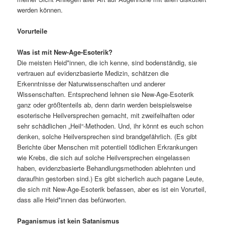
werden können.
Vorurteile
Was ist mit New-Age-Esoterik?
Die meisten Heid*innen, die ich kenne, sind bodenständig, sie
vertrauen auf evidenzbasierte Medizin, schätzen die
Erkenntnisse der Naturwissenschaften und anderer
Wissenschaften. Entsprechend lehnen sie New-Age-Esoterik
ganz oder größtenteils ab, denn darin werden beispielsweise
esoterische Heilversprechen gemacht, mit zweifelhaften oder
sehr schädlichen „Heil“-Methoden. Und, ihr könnt es euch schon
denken, solche Heilversprechen sind brandgefährlich. (Es gibt
Berichte über Menschen mit potentiell tödlichen Erkrankungen
wie Krebs, die sich auf solche Heilversprechen eingelassen
haben, evidenzbasierte Behandlungsmethoden ablehnten und
daraufhin gestorben sind.) Es gibt sicherlich auch pagane Leute,
die sich mit New-Age-Esoterik befassen, aber es ist ein Vorurteil,
dass alle Heid*innen das befürworten.
Paganismus ist kein Satanismus