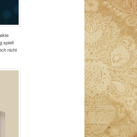
Sekte
g spielt
och nicht