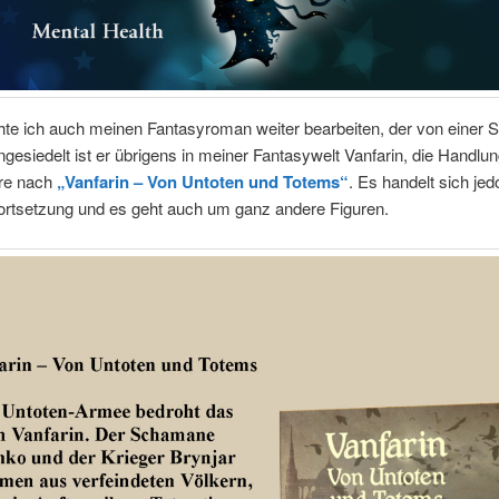
te ich auch meinen Fantasyroman weiter bearbeiten, der von einer 
ngesiedelt ist er übrigens in meiner Fantasywelt Vanfarin, die Handlun
hre nach
„Vanfarin – Von Untoten und Totems“
. Es handelt sich jed
ortsetzung und es geht auch um ganz andere Figuren.