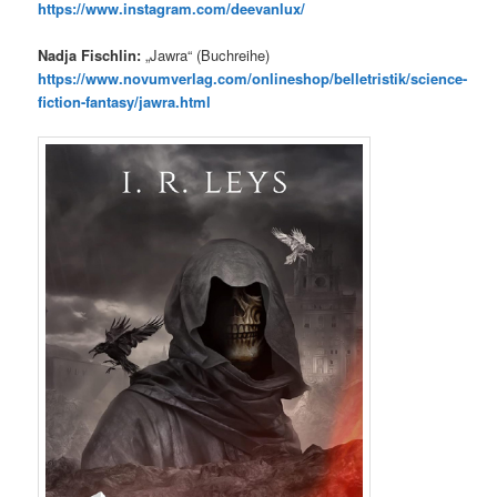
https://www.instagram.com/deevanlux/
Nadja Fischlin:
„Jawra“ (Buchreihe)
https://www.novumverlag.com/onlineshop/belletristik/science-
fiction-fantasy/jawra.html