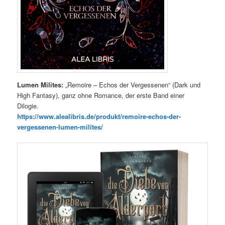
Lumen Milites:
„Remoire – Echos der Vergessenen“ (Dark und
High Fantasy), ganz ohne Romance, der erste Band einer
Dilogie.
https://www.alealibris.de/produkt/remoire-echos-der-
vergessenen-lumen-milites/