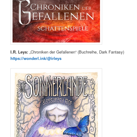
I.R. Leys:
„Chroniken der Gefallenen“ (Buchreihe, Dark Fantasy)
https://wonderl.ink/@irleys