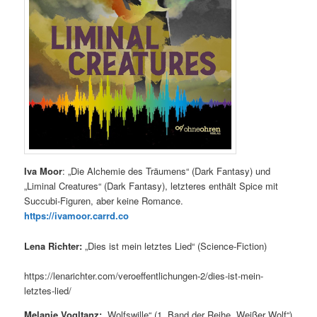
Iva Moor
: „Die Alchemie des Träumens“ (Dark Fantasy) und
„Liminal Creatures“ (Dark Fantasy), letzteres enthält Spice mit
Succubi-Figuren, aber keine Romance.
https://ivamoor.carrd.co
Lena Richter:
„Dies ist mein letztes Lied“ (Science-Fiction)
https://lenarichter.com/veroeffentlichungen-2/dies-ist-mein-
letztes-lied/
Melanie Vogltanz:
„Wolfswille“ (1. Band der Reihe „Weißer Wolf“)