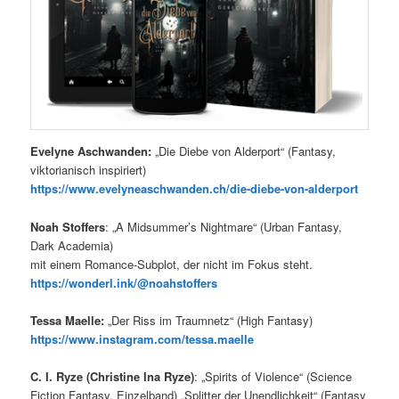
Evelyne Aschwanden:
„Die Diebe von Alderport“ (Fantasy,
viktorianisch inspiriert)
https://www.evelyneaschwanden.ch/die-diebe-von-alderport
Noah Stoffers
: „A Midsummer’s Nightmare“ (Urban Fantasy,
Dark Academia)
mit einem Romance-Subplot, der nicht im Fokus steht.
https://wonderl.ink/@noahstoffers
Tessa Maelle:
„Der Riss im Traumnetz“ (High Fantasy)
https://www.instagram.com/tessa.maelle
C. I. Ryze (Christine Ina Ryze)
: „Spirits of Violence“ (Science
Fiction Fantasy, Einzelband) „Splitter der Unendlichkeit“ (Fantasy