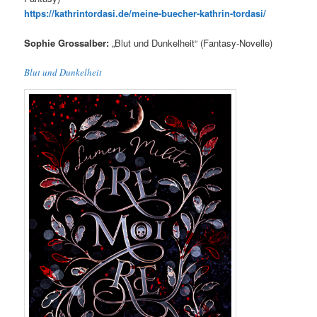
https://kathrintordasi.de/meine-buecher-kathrin-tordasi/
Sophie Grossalber:
„Blut und Dunkelheit“ (Fantasy-Novelle)
Blut und Dunkelheit