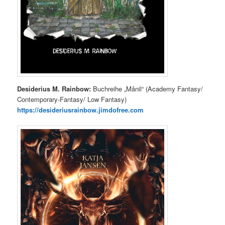
Desiderius M. Rainbow:
Buchreihe „Mânil“ (Academy Fantasy/
Contemporary-Fantasy/ Low Fantasy)
https://desideriusrainbow.jimdofree.com