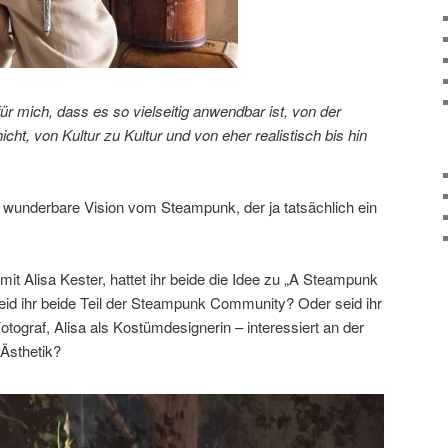
r mich, dass es so vielseitig anwendbar ist, von der
cht, von Kultur zu Kultur und von eher realistisch bis hin
ne wunderbare Vision vom Steampunk, der ja tatsächlich ein
mit Alisa Kester, hattet ihr beide die Idee zu „A Steampunk
eid ihr beide Teil der Steampunk Community? Oder seid ihr
otograf, Alisa als Kostümdesignerin – interessiert an der
-Ästhetik?