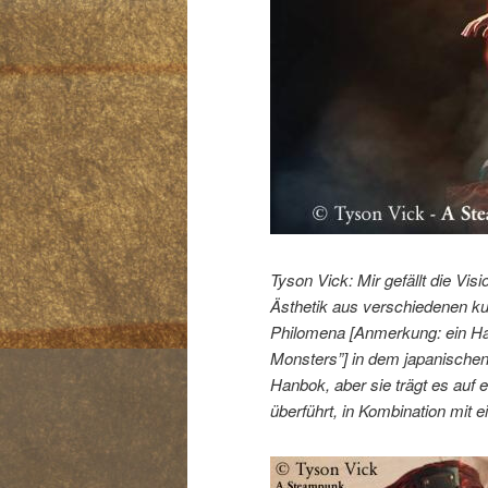
Tyson Vick: Mir gefällt die Vis
Ästhetik aus verschiedenen kul
Philomena [Anmerkung: ein Ha
Monsters”] in dem japanischen 
Hanbok, aber sie trägt es auf e
überführt, in Kombination mit 