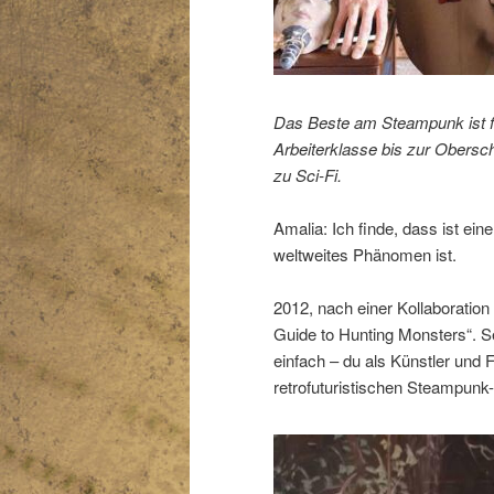
Das Beste am Steampunk ist fü
Arbeiterklasse bis zur Oberschi
zu Sci-Fi.
Amalia: Ich finde, dass ist ei
weltweites Phänomen ist.
2012, nach einer Kollaboration 
Guide to Hunting Monsters“. S
einfach – du als Künstler und F
retrofuturistischen Steampunk