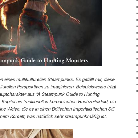
ion eines multikulturellen Steampunks. Es gefällt mir, diese
turellen Perspektiven zu imaginieren. Beispielsweise trägt
uptcharakter aus “A Steampunk Guide to Hunting
Kapitel ein traditionelles koreanisches Hochzeitskleid, ein
ine Weise, die es in einen Britischen Imperialistischen Stil
einem Korsett, was natürlich sehr steampunkmäßig ist.