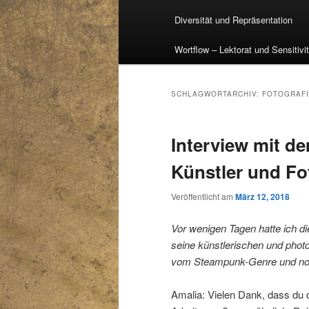
Diversität und Repräsentation
Wortflow – Lektorat und Sensitivi
SCHLAGWORTARCHIV:
FOTOGRAF
Interview mit d
Künstler und Fo
Veröffentlicht am
März 12, 2018
Vor wenigen Tagen hatte ich d
seine künstlerischen und photo
vom Steampunk-Genre und no
Amalia: Vielen Dank, dass du di