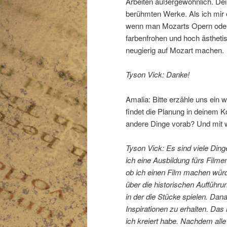
Arbeiten außergewöhnlich. Dei
berühmten Werke. Als ich mir 
wenn man Mozarts Opern oder 
farbenfrohen und hoch ästhet
neugierig auf Mozart machen.
Tyson Vick: Danke!
Amalia: Bitte erzähle uns ein 
findet die Planung in deinem 
andere Dinge vorab? Und mit 
Tyson Vick: Es sind viele Dinge
ich eine Ausbildung fürs Filme
ob ich einen Film machen würd
über die historischen Aufführu
in der die Stücke spielen. Dan
Inspirationen zu erhalten. Das
ich kreiert habe. Nachdem alle