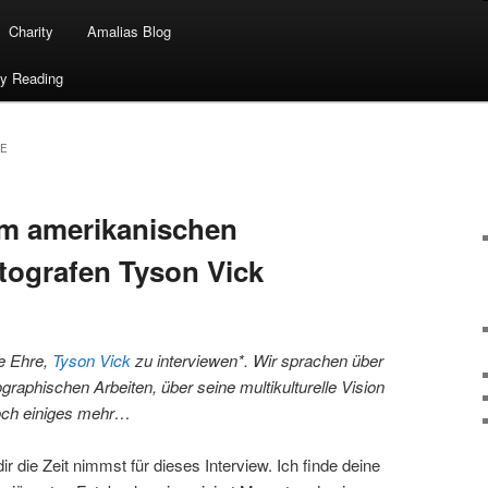
Charity
Amalias Blog
ty Reading
IE
em amerikanischen
tografen Tyson Vick
ie Ehre,
Tyson Vick
zu interviewen*. Wir sprachen über
graphischen Arbeiten, über seine multikulturelle Vision
ch einiges mehr…
r die Zeit nimmst für dieses Interview. Ich finde deine