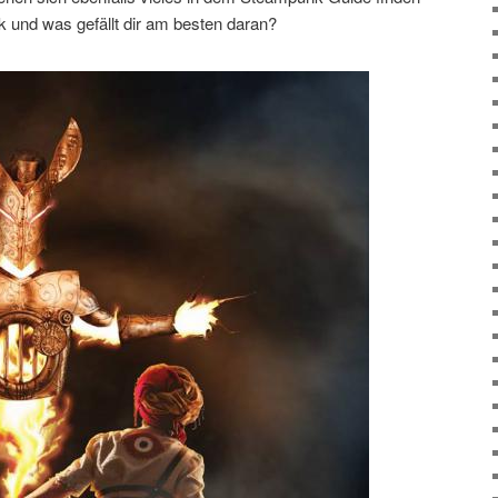
k und was gefällt dir am besten daran?