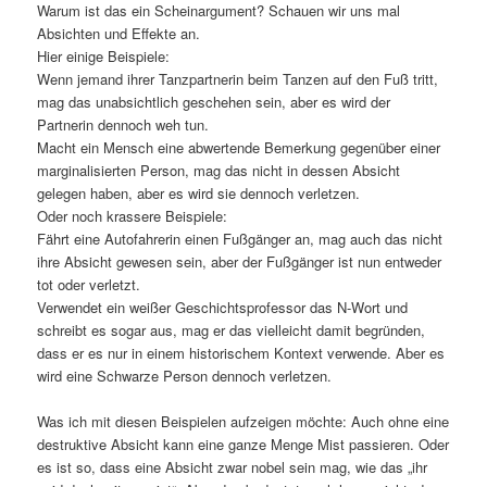
Warum ist das ein Scheinargument? Schauen wir uns mal
Absichten und Effekte an.
Hier einige Beispiele:
Wenn jemand ihrer Tanzpartnerin beim Tanzen auf den Fuß tritt,
mag das unabsichtlich geschehen sein, aber es wird der
Partnerin dennoch weh tun.
Macht ein Mensch eine abwertende Bemerkung gegenüber einer
marginalisierten Person, mag das nicht in dessen Absicht
gelegen haben, aber es wird sie dennoch verletzen.
Oder noch krassere Beispiele:
Fährt eine Autofahrerin einen Fußgänger an, mag auch das nicht
ihre Absicht gewesen sein, aber der Fußgänger ist nun entweder
tot oder verletzt.
Verwendet ein weißer Geschichtsprofessor das N-Wort und
schreibt es sogar aus, mag er das vielleicht damit begründen,
dass er es nur in einem historischem Kontext verwende. Aber es
wird eine Schwarze Person dennoch verletzen.
Was ich mit diesen Beispielen aufzeigen möchte: Auch ohne eine
destruktive Absicht kann eine ganze Menge Mist passieren. Oder
es ist so, dass eine Absicht zwar nobel sein mag, wie das „ihr