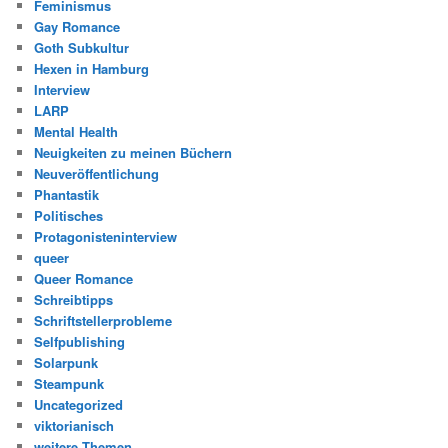
Feminismus
Gay Romance
Goth Subkultur
Hexen in Hamburg
Interview
LARP
Mental Health
Neuigkeiten zu meinen Büchern
Neuveröffentlichung
Phantastik
Politisches
Protagonisteninterview
queer
Queer Romance
Schreibtipps
Schriftstellerprobleme
Selfpublishing
Solarpunk
Steampunk
Uncategorized
viktorianisch
weitere Themen