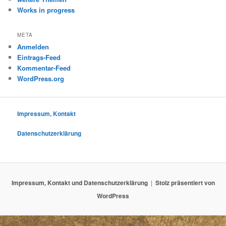
Works in progress
META
Anmelden
Eintrags-Feed
Kommentar-Feed
WordPress.org
Impressum, Kontakt
Datenschutzerklärung
Impressum, Kontakt und Datenschutzerklärung
Stolz präsentiert von
WordPress