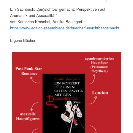
Ein Sachbuch: „(un)sichtbar gemacht: Perspektiven auf
Aromantik und Asexualität“
von Katharina Kroschel, Annika Baumgart
h
ttps://www.edition-assemblage.de/buecher/unsichtbar-gemacht
Eigene Bücher: