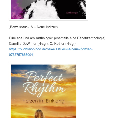
„Beweisstück A – Neue Indizien
Eine ace und aro Anthologie“ (ebenfalls eine Benefizanthologie)
Carmilla DeWinter (Hrsg.), C. Keßler (Hrsg.)
https://buchshop.bod.de/beweisstueck-a-neue-indizien-
9783757886004