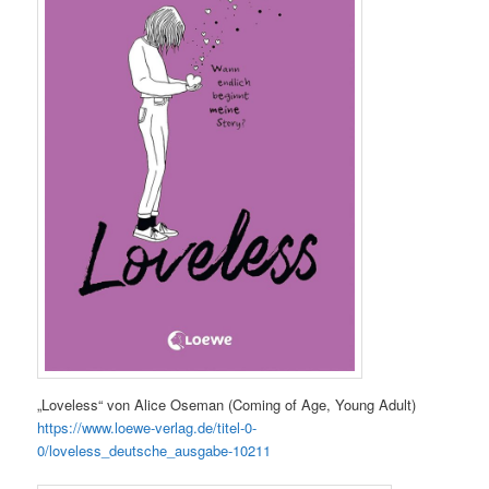
„Loveless“ von Alice Oseman (Coming of Age, Young Adult)
https://www.loewe-verlag.de/titel-0-
0/loveless_deutsche_ausgabe-10211