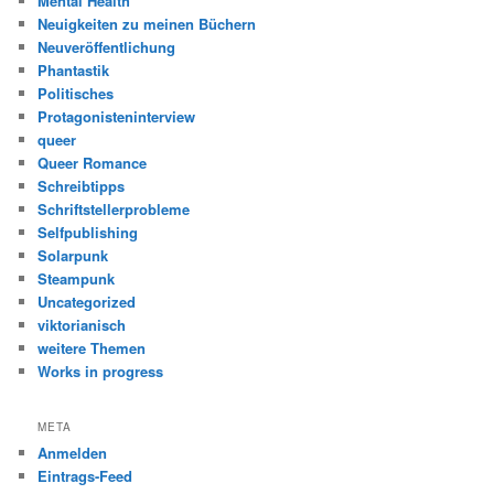
Mental Health
Neuigkeiten zu meinen Büchern
Neuveröffentlichung
Phantastik
Politisches
Protagonisteninterview
queer
Queer Romance
Schreibtipps
Schriftstellerprobleme
Selfpublishing
Solarpunk
Steampunk
Uncategorized
viktorianisch
weitere Themen
Works in progress
META
Anmelden
Eintrags-Feed