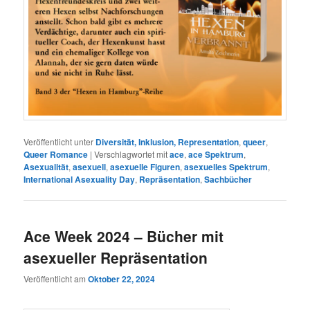
Veröffentlicht unter
Diversität, Inklusion, Representation
,
queer
,
Queer Romance
|
Verschlagwortet mit
ace
,
ace Spektrum
,
Asexualität
,
asexuell
,
asexuelle Figuren
,
asexuelles Spektrum
,
International Asexuality Day
,
Repräsentation
,
Sachbücher
Ace Week 2024 – Bücher mit
asexueller Repräsentation
Veröffentlicht am
Oktober 22, 2024