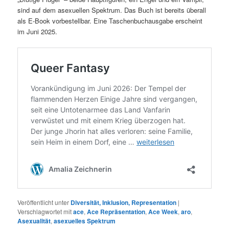
sind auf dem asexuellen Spektrum. Das Buch ist bereits überall
als E-Book vorbestellbar. Eine Taschenbuchausgabe erscheint
im Juni 2025.
Veröffentlicht unter
Diversität, Inklusion, Representation
|
Verschlagwortet mit
ace
,
Ace Repräsentation
,
Ace Week
,
aro
,
Asexualität
,
asexuelles Spektrum