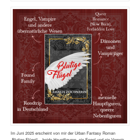
Im Juni 2025 erscheint von mir der Urban Fantasy Roman
„Blutige Flügel“ – beide Hauptfiguren, ein Engel und ein Vampir,