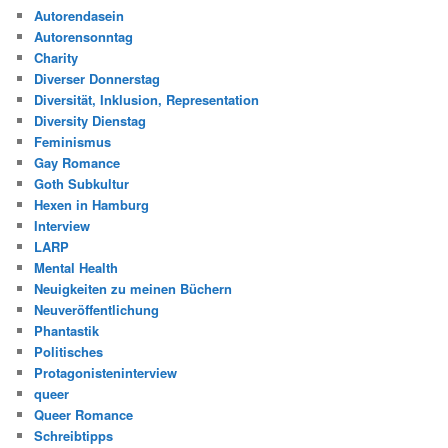
Autorendasein
Autorensonntag
Charity
Diverser Donnerstag
Diversität, Inklusion, Representation
Diversity Dienstag
Feminismus
Gay Romance
Goth Subkultur
Hexen in Hamburg
Interview
LARP
Mental Health
Neuigkeiten zu meinen Büchern
Neuveröffentlichung
Phantastik
Politisches
Protagonisteninterview
queer
Queer Romance
Schreibtipps