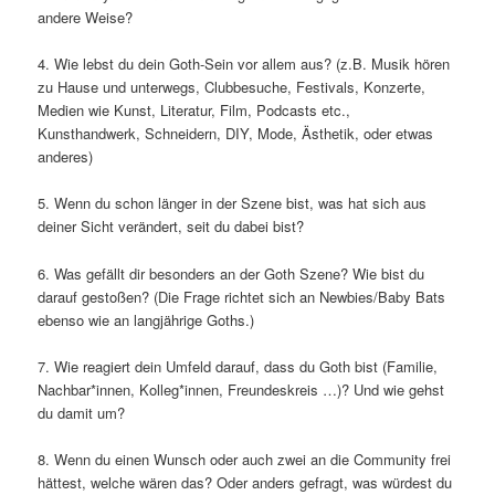
andere Weise?
4. Wie lebst du dein Goth-Sein vor allem aus? (z.B. Musik hören
zu Hause und unterwegs, Clubbesuche, Festivals, Konzerte,
Medien wie Kunst, Literatur, Film, Podcasts etc.,
Kunsthandwerk, Schneidern, DIY, Mode, Ästhetik, oder etwas
anderes)
5. Wenn du schon länger in der Szene bist, was hat sich aus
deiner Sicht verändert, seit du dabei bist?
6. Was gefällt dir besonders an der Goth Szene? Wie bist du
darauf gestoßen? (Die Frage richtet sich an Newbies/Baby Bats
ebenso wie an langjährige Goths.)
7. Wie reagiert dein Umfeld darauf, dass du Goth bist (Familie,
Nachbar*innen, Kolleg*innen, Freundeskreis …)? Und wie gehst
du damit um?
8. Wenn du einen Wunsch oder auch zwei an die Community frei
hättest, welche wären das? Oder anders gefragt, was würdest du