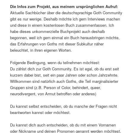
Die Infos zum Projekt, aus meinem ursprünglichen Aufruf:
Aktuelle Sachbücher über die deutschsprachige Goth Community
gibt es nur wenige. Deshalb möchte ich gern Interviews machen
und diese in einem kostenlosen Buch zusammenfassen. Ich
habe dieses unkommerzielle Buchprojekt auch deshalb
begonnen, weil ich gern einmal ein Buch herausbringen möchte,
das Erfahrungen von Goths mit dieser Subkultur näher
beleuchtet, in ihren eigenen Worten.
Folgende Bedingung, wenn du teilnehmen möchtest:
Du zählst dich zur Goth Community. Es ist egal, ob du erst seit
kurzem dabei bist, seit ein paar Jahren oder schon Jahrzehnte.
Willkommen sind natürlich auch Goths, die Teil marginalisierter
Gruppen sind (z.B. Person of Color, behindert, queer,
neurodivergent, von Armut betroffen oder anderes)
Du kannst selbst entscheiden, ob du manche der Fragen nicht
beantworten kannst oder möchtest.
Du kannst dich auch entscheiden, ob du mit einem Vornamen
oder Nickname und deinen Pronomen genannt werden möchtest,