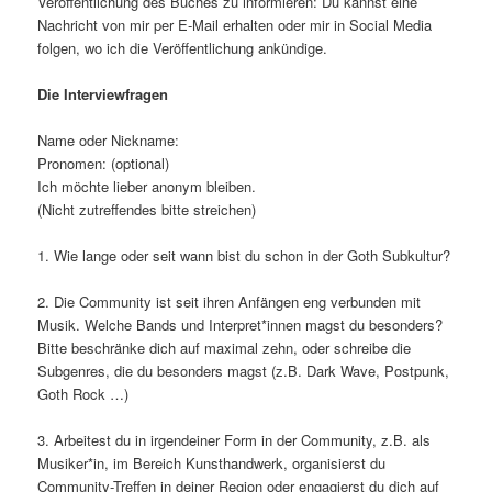
Veröffentlichung des Buches zu informieren: Du kannst eine
Nachricht von mir per E-Mail erhalten oder mir in Social Media
folgen, wo ich die Veröffentlichung ankündige.
Die Interviewfragen
Name oder Nickname:
Pronomen: (optional)
Ich möchte lieber anonym bleiben.
(Nicht zutreffendes bitte streichen)
1. Wie lange oder seit wann bist du schon in der Goth Subkultur?
2. Die Community ist seit ihren Anfängen eng verbunden mit
Musik. Welche Bands und Interpret*innen magst du besonders?
Bitte beschränke dich auf maximal zehn, oder schreibe die
Subgenres, die du besonders magst (z.B. Dark Wave, Postpunk,
Goth Rock …)
3. Arbeitest du in irgendeiner Form in der Community, z.B. als
Musiker*in, im Bereich Kunsthandwerk, organisierst du
Community-Treffen in deiner Region oder engagierst du dich auf