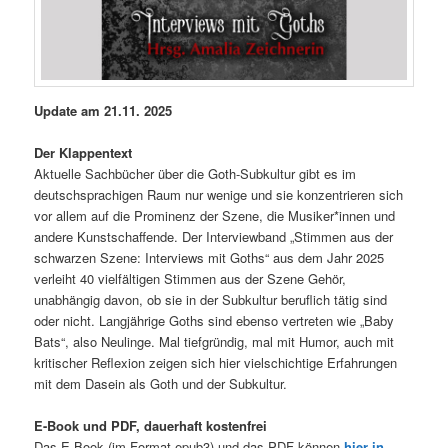
Update am 21.11. 2025
Der Klappentext
Aktuelle Sachbücher über die Goth-Subkultur gibt es im
deutschsprachigen Raum nur wenige und sie konzentrieren sich
vor allem auf die Prominenz der Szene, die Musiker*innen und
andere Kunstschaffende. Der Interviewband „Stimmen aus der
schwarzen Szene: Interviews mit Goths“ aus dem Jahr 2025
verleiht 40 vielfältigen Stimmen aus der Szene Gehör,
unabhängig davon, ob sie in der Subkultur beruflich tätig sind
oder nicht. Langjährige Goths sind ebenso vertreten wie „Baby
Bats“, also Neulinge. Mal tiefgründig, mal mit Humor, auch mit
kritischer Reflexion zeigen sich hier vielschichtige Erfahrungen
mit dem Dasein als Goth und der Subkultur.
E-Book und PDF, dauerhaft kostenfrei
Das E-Book (im Format epub3) und das PDF können
hier in