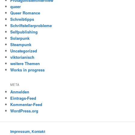
Protagonisteninterview
queer
Queer Romance
Schreibtipps
Schriftstellerprobleme
Selfpublishing
Solarpunk
Steampunk
Uncategorized
viktorianisch
weitere Themen
Works in progress
META
Anmelden
Eintrags-Feed
Kommentar-Feed
WordPress.org
Impressum, Kontakt