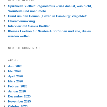
NEUESTE BEITRÄGE
e
Spirituelle Vielfalt: Paganismus – was das ist, was nicht,
n
Vorurteile und noch mehr
Rund um den Roman „Hexen in Hamburg: Vergoldet“
Charactermaxxing
Interview mit Saskia Dreßler
Kleines Lexikon für Newbie-Autor*innen und alle, die es
werden wollen
NEUESTE KOMMENTARE
ARCHIV
Juni 2026
Mai 2026
April 2026
März 2026
Februar 2026
Januar 2026
Dezember 2025
November 2025
Oktober 2025