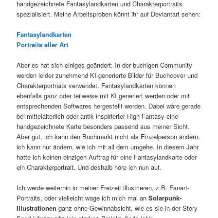
handgezeichnete Fantasylandkarten und Charakterportraits
spezialisiert. Meine Arbeitsproben könnt ihr auf Deviantart sehen:
Fantasylandkarten
Portraits aller Art
Aber es hat sich einiges geändert: In der buchigen Community
werden leider zunehmend KI-generierte Bilder für Buchcover und
Charakterportraits verwendet. Fantasylandkarten können
ebenfalls ganz oder teilweise mit KI generiert werden oder mit
entsprechenden Softwares hergestellt werden. Dabei wäre gerade
bei mittelalterlich oder antik inspirierter High Fantasy eine
handgezeichnete Karte besonders passend aus meiner Sicht.
Aber gut, ich kann den Buchmarkt nicht als Einzelperson ändern,
ich kann nur ändern, wie ich mit all dem umgehe. In diesem Jahr
hatte ich keinen einzigen Auftrag für eine Fantasylandkarte oder
ein Charakterportrait. Und deshalb höre ich nun auf.
Ich werde weiterhin in meiner Freizeit illustrieren, z.B. Fanart-
Portraits, oder vielleicht wage ich mich mal an
Solarpunk-
Illustrationen
ganz ohne Gewinnabsicht, wie es sie in der Story