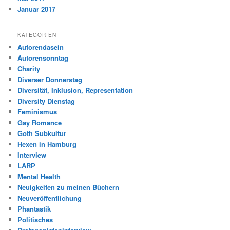
Januar 2017
KATEGORIEN
Autorendasein
Autorensonntag
Charity
Diverser Donnerstag
Diversität, Inklusion, Representation
Diversity Dienstag
Feminismus
Gay Romance
Goth Subkultur
Hexen in Hamburg
Interview
LARP
Mental Health
Neuigkeiten zu meinen Büchern
Neuveröffentlichung
Phantastik
Politisches