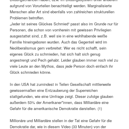
aufgrund von Vorurteilen benachteiligt werden. Marginalisierte
Menschen aller Art sind ebenfalls von zahlreichen strukturellen
Problemen betroffen.
„Jeder ist seines Glückes Schmied“ passt also im Grunde nur für
Personen, die schon von vornherein mit gewissen Privilegien
ausgestattet sind, z.B. weil sie in eine wohlhabende weiße
Familie hineingeboren wurden. Auch das Gegenteil wird im
Neoliberalismus gern verbreitet: Wer es nicht schafft, sein
eigenes Glück zu schmieden, hat sich halt sich genug
angestrengt und Pech gehabt. Leider glauben immer noch viel zu
viele Leute an den Mythos, dass
jede
Person doch einfach ihr
Glück schmieden könne.
In den USA hat zumindest in Teilen Gesellschaft mittlerweile
gewissermaßen eine Entzauberung der Superreichen
stattgefunden, wie eine Umfrage zeigt. Dieser zufolge glauben
außerdem 53% der Amerikaner*innen, dass Milliardäre eine
Gefahr für die amerikanische Demokratie darstellen. (1)
Millionäre und Milliardäre stellen in der Tat eine Gefahr für die
Demokratie dar, wie in diesem Video (33 Minuten) von der