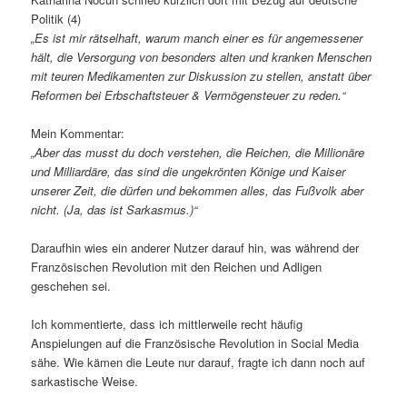
Politik (4)
„Es ist mir rätselhaft, warum manch einer es für angemessener
hält, die Versorgung von besonders alten und kranken Menschen
mit teuren Medikamenten zur Diskussion zu stellen, anstatt über
Reformen bei Erbschaftsteuer & Vermögensteuer zu reden.“
Mein Kommentar:
„Aber das musst du doch verstehen, die Reichen, die Millionäre
und Milliardäre, das sind die ungekrönten Könige und Kaiser
unserer Zeit, die dürfen und bekommen alles, das Fußvolk aber
nicht. (Ja, das ist Sarkasmus.)“
Daraufhin wies ein anderer Nutzer darauf hin, was während der
Französischen Revolution mit den Reichen und Adligen
geschehen sei.
Ich kommentierte, dass ich mittlerweile recht häufig
Anspielungen auf die Französische Revolution in Social Media
sähe. Wie kämen die Leute nur darauf, fragte ich dann noch auf
sarkastische Weise.