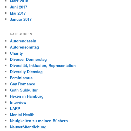
März 2018
Juni 2017
Mai 2017
Januar 2017
KATEGORIEN
Autorendasein
Autorensonntag
Charity
Diverser Donnerstag
Diversität, Inklusion, Representation
Diversity Dienstag
Feminismus
Gay Romance
Goth Subkultur
Hexen in Hamburg
Interview
LARP
Mental Health
Neuigkeiten zu meinen Büchern
Neuveröffentlichung