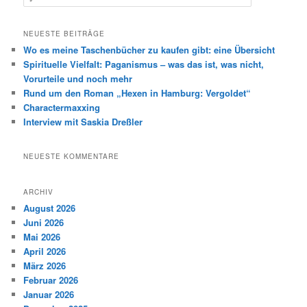
u
c
h
NEUESTE BEITRÄGE
e
Wo es meine Taschenbücher zu kaufen gibt: eine Übersicht
n
Spirituelle Vielfalt: Paganismus – was das ist, was nicht,
Vorurteile und noch mehr
Rund um den Roman „Hexen in Hamburg: Vergoldet“
Charactermaxxing
Interview mit Saskia Dreßler
NEUESTE KOMMENTARE
ARCHIV
August 2026
Juni 2026
Mai 2026
April 2026
März 2026
Februar 2026
Januar 2026