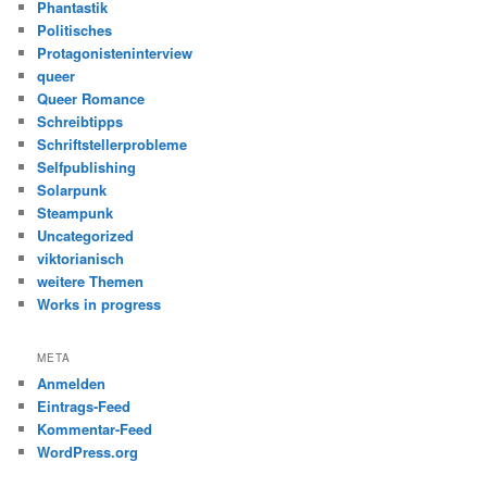
Phantastik
Politisches
Protagonisteninterview
queer
Queer Romance
Schreibtipps
Schriftstellerprobleme
Selfpublishing
Solarpunk
Steampunk
Uncategorized
viktorianisch
weitere Themen
Works in progress
META
Anmelden
Eintrags-Feed
Kommentar-Feed
WordPress.org