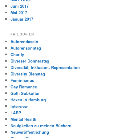
Juni 2017
Mai 2017
Januar 2017
KATEGORIEN
Autorendasein
Autorensonntag
Charity
Diverser Donnerstag
Diversität, Inklusion, Representation
Diversity Dienstag
Feminismus
Gay Romance
Goth Subkultur
Hexen in Hamburg
Interview
LARP
Mental Health
Neuigkeiten zu meinen Büchern
Neuveröffentlichung