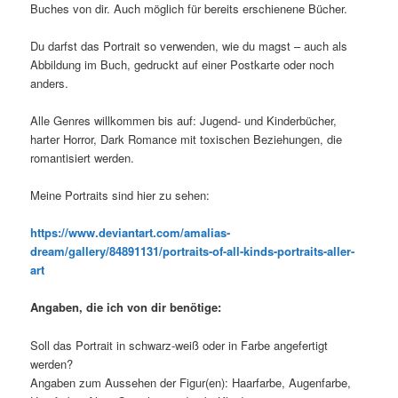
Buches von dir. Auch möglich für bereits erschienene Bücher.
Du darfst das Portrait so verwenden, wie du magst – auch als
Abbildung im Buch, gedruckt auf einer Postkarte oder noch
anders.
Alle Genres willkommen bis auf: Jugend- und Kinderbücher,
harter Horror, Dark Romance mit toxischen Beziehungen, die
romantisiert werden.
Meine Portraits sind hier zu sehen:
https://www.deviantart.com/amalias-
dream/gallery/84891131/portraits-of-all-kinds-portraits-aller-
art
Angaben, die ich von dir benötige:
Soll das Portrait in schwarz-weiß oder in Farbe angefertigt
werden?
Angaben zum Aussehen der Figur(en): Haarfarbe, Augenfarbe,