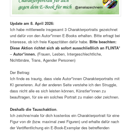
Update am 8. April 2026:
Ich habe mittlerweile insgesamt 3 Charakterportraits gezeichnet
und dafür von den Autor*innen E-Books erhalten. Bitte erfragt bei
Interesse, ob ich freie Kapazitäten dafür habe.
Bitte beachten:
Diese Aktion richtet sich ab sofort ausschließlich an FLINTA*
–
Autor*innen.
(Frauen, Lesben, Intergeschlechtliche,
Nichtbinäre, Trans, Agender Personen)
Der Beitrag:
Ich finde es traurig, dass viele Autor*innen Charakterportraits mit
KI generieren. Auf der anderen Seite verstehe ich den Struggle,
dass nicht alle es sich leisten können, Künstler*innen zu
beauftragen, für sie ein solches Portrait zu malen oder zeichnen.
Deshalb die Tauschaktion
.
Ich zeichne/male für dich kostenlos ein Charakterportrait für eine
Figur von dir (bzw. maximal zwei Figuren) und erhalte dafür nach
der Veröffentlichung ein E-Book-Exemplar des betreffenden