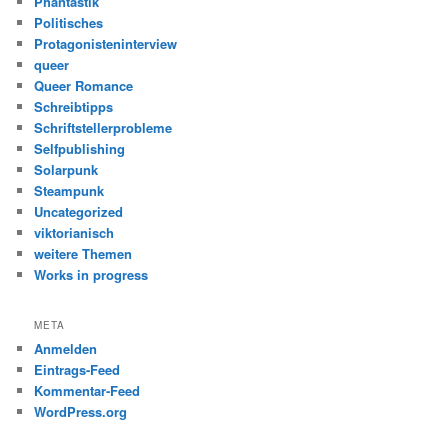
Phantastik
Politisches
Protagonisteninterview
queer
Queer Romance
Schreibtipps
Schriftstellerprobleme
Selfpublishing
Solarpunk
Steampunk
Uncategorized
viktorianisch
weitere Themen
Works in progress
META
Anmelden
Eintrags-Feed
Kommentar-Feed
WordPress.org