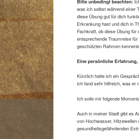
Bitte unbedingt beachten:
Ic
was ich selbst während einer T
diese Übung gut für dich funkt
Erkrankung hast und dich in Th
Fachkraft, ob diese Übung für d
entsprechende Traumreise für 
geschützten Rahmen kennenle
Eine persönliche Erfahrung, d
Kürzlich hatte ich ein Gespräc
ich fand sehr hilfreich, was er m
Ich solle mir folgende Momen
Auch in meiner Stadt gibt es A
von Hochwasser, Hitzewellen o
gesundheitsgefährdenden Extr