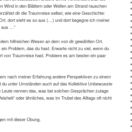
 Wind in den Blättern oder Wellen am Strand rauschen
rzählst dir die Traumreise selbst, wie eine Geschichte:
rt, dort sieht es so aus (…) und dort begegne ich meiner
so aus …“
dem hilfreichen Wesen an dem von dir gewählten Ort.
ein Problem, das du hast. Erwarte nicht zu viel, wenn du
rt von Traumreise hast. Probiere es am besten ein paar
inem nach meiner Erfahrung andere Perspektiven zu einem
st du unter Umständen auch auf das Kollektive Unbewusste
 Leute nennen das, was bei solchen Gesprächen zutage
eisheit“ oder ähnliches, was im Trubel des Alltags oft nicht
gen mit dieser Übung.