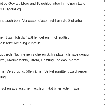
ibt es Gewalt, Mord und Totschlag, aber in meinem Land
er Bürgerkrieg.
d auch beim Verlassen dieser nicht um die Sicherheit
en Staat: Ich darf wählen gehen, mich politisch
olitische Meinung kundtun.
pf, jede Nacht einen sicheren Schlafplatz, ich habe genug
tel, Medikamente, Strom, Heizung und das Internet.
er Versorgung, öffentlichen Verkehrsmitteln, zu diverser
dung.
nschen austauschen, auch um Rat bitten oder Fragen
nd einen Freundeskreis.