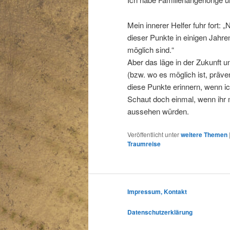
Mein innerer Helfer fuhr fort: „
dieser Punkte in einigen Jahr
möglich sind.“
Aber das läge in der Zukunft 
(bzw. wo es möglich ist, präve
diese Punkte erinnern, wenn ic
Schaut doch einmal, wenn ihr
aussehen würden.
Veröffentlicht unter
weitere Themen
Traumreise
Impressum, Kontakt
Datenschutzerklärung