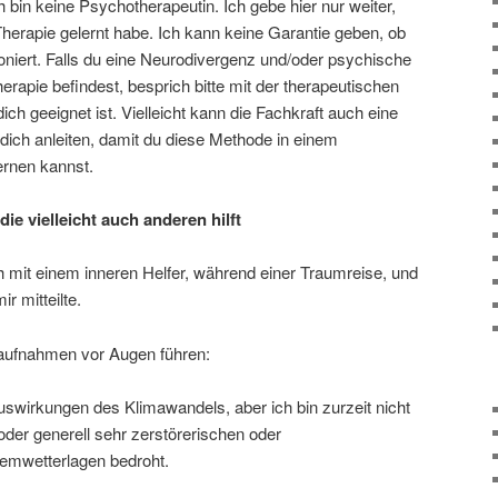
h bin keine Psychotherapeutin. Ich gebe hier nur weiter,
herapie gelernt habe. Ich kann keine Garantie geben, ob
ioniert. Falls du eine Neurodivergenz und/oder psychische
erapie befindest, besprich bitte mit der therapeutischen
ich geeignet ist. Vielleicht kann die Fachkraft auch eine
dich anleiten, damit du diese Methode in einem
rnen kannst.
ie vielleicht auch anderen hilft
h mit einem inneren Helfer, während einer Traumreise, und
ir mitteilte.
taufnahmen vor Augen führen:
uswirkungen des Klimawandels, aber ich bin zurzeit nicht
der generell sehr zerstörerischen oder
emwetterlagen bedroht.