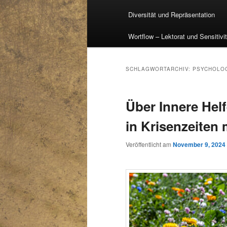
Diversität und Repräsentation
Wortflow – Lektorat und Sensitivi
SCHLAGWORTARCHIV:
PSYCHOLO
Über Innere Hel
in Krisenzeiten 
Veröffentlicht am
November 9, 2024