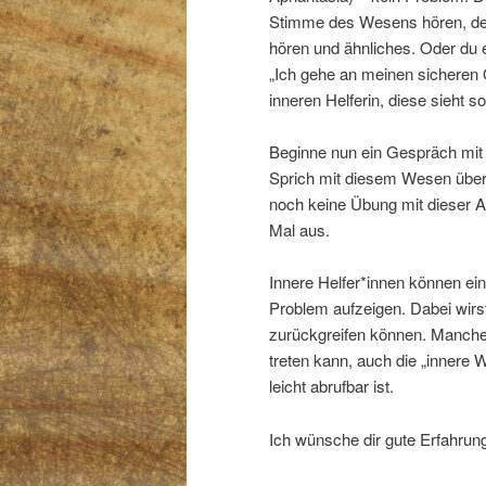
Stimme des Wesens hören, den
hören und ähnliches. Oder du e
„Ich gehe an meinen sicheren O
inneren Helferin, diese sieht 
Beginne nun ein Gespräch mit 
Sprich mit diesem Wesen über 
noch keine Übung mit dieser A
Mal aus.
Innere Helfer*innen können e
Problem aufzeigen. Dabei wir
zurückgreifen können. Manche
treten kann, auch die „innere W
leicht abrufbar ist.
Ich wünsche dir gute Erfahrun