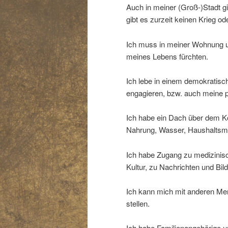
Auch in meiner (Groß-)Stadt g
gibt es zurzeit keinen Krieg od
Ich muss in meiner Wohnung un
meines Lebens fürchten.
Ich lebe in einem demokratisch
engagieren, bzw. auch meine p
Ich habe ein Dach über dem Ko
Nahrung, Wasser, Haushaltsmit
Ich habe Zugang zu medizinisch
Kultur, zu Nachrichten und Bil
Ich kann mich mit anderen Me
stellen.
Ich habe Familienangehörige u