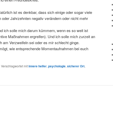
Natürlich ist es denkbar, dass sich einige oder sogar viele
en oder Jahrzehnten negativ verändern oder nicht mehr
und ich solle mich darum kümmern, wenn es so weit ist
ntive Maßnahmen ergreifen). Und ich solle mich zurzeit an
h am Verzweifeln sei oder es mir schlecht ginge.
 mögt, wie entsprechende Momentaufnahmen bei euch
|
Verschlagwortet mit
innere helfer
,
psychologie
,
sicherer Ort
,