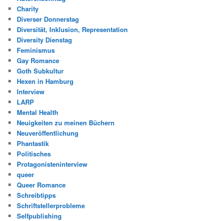
Charity
Diverser Donnerstag
Diversität, Inklusion, Representation
Diversity Dienstag
Feminismus
Gay Romance
Goth Subkultur
Hexen in Hamburg
Interview
LARP
Mental Health
Neuigkeiten zu meinen Büchern
Neuveröffentlichung
Phantastik
Politisches
Protagonisteninterview
queer
Queer Romance
Schreibtipps
Schriftstellerprobleme
Selfpublishing