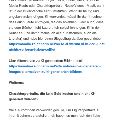
Media Posts oder Charakterportrais, Reels/Videos, Musik etc.)
ist in der Buchbranche sehr umstritten. Wenn ihr häufig und
ungekennzeichnet gen. KI verwendet, müsst ihr damit rechnen,
dass euch Leute entfolgen, die das ablehnen. Oder auch, dass
sie eure Bücher nicht kaufen. Ich selbst lehne gen. KI in der
Kunst ab (und damit meine ich alle Kunstformen, auch die
Literatur) und habe hier einen Blogbeitrag darüber geschrieben:
https://amalia-zeichnerin.net/no-to-ai-warum-ki-in-der-kunst-
nichts-verloren-haben-sollte/
Über Alternativen zu KI-generiertem Bildmaterial:
https://amalia-zeichnerin.net/alternatives-to-ai-generated-
images-alternativen-zu-ki-generierten-bildern/
Weiteres:
Charakterportraits, die kein Geld kosten und nicht KI-
generiert wurden?
Viele Autor*innen verwenden gen. KI, um Figurenportraits zu
ihren Büchern zu erstellen. Ich habe nun mehrfach den Take