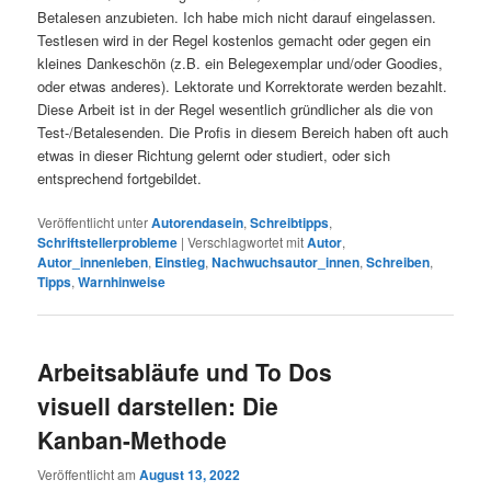
Betalesen anzubieten. Ich habe mich nicht darauf eingelassen.
Testlesen wird in der Regel kostenlos gemacht oder gegen ein
kleines Dankeschön (z.B. ein Belegexemplar und/oder Goodies,
oder etwas anderes). Lektorate und Korrektorate werden bezahlt.
Diese Arbeit ist in der Regel wesentlich gründlicher als die von
Test-/Betalesenden. Die Profis in diesem Bereich haben oft auch
etwas in dieser Richtung gelernt oder studiert, oder sich
entsprechend fortgebildet.
Veröffentlicht unter
Autorendasein
,
Schreibtipps
,
Schriftstellerprobleme
|
Verschlagwortet mit
Autor
,
Autor_innenleben
,
Einstieg
,
Nachwuchsautor_innen
,
Schreiben
,
Tipps
,
Warnhinweise
Arbeitsabläufe und To Dos
visuell darstellen: Die
Kanban-Methode
Veröffentlicht am
August 13, 2022