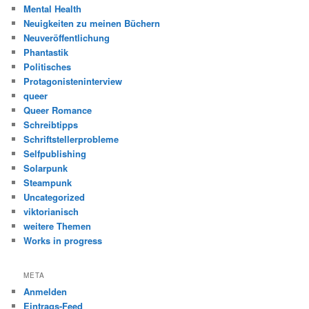
Mental Health
Neuigkeiten zu meinen Büchern
Neuveröffentlichung
Phantastik
Politisches
Protagonisteninterview
queer
Queer Romance
Schreibtipps
Schriftstellerprobleme
Selfpublishing
Solarpunk
Steampunk
Uncategorized
viktorianisch
weitere Themen
Works in progress
META
Anmelden
Eintrags-Feed