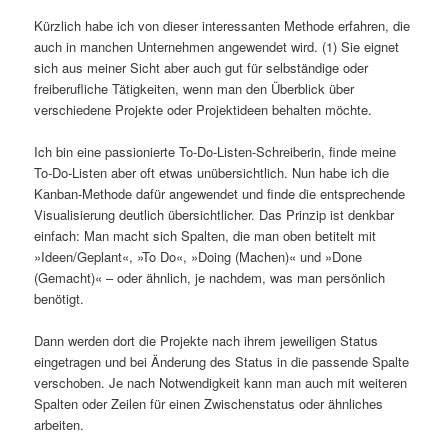
Kürzlich habe ich von dieser interessanten Methode erfahren, die
auch in manchen Unternehmen angewendet wird. (1) Sie eignet
sich aus meiner Sicht aber auch gut für selbständige oder
freiberufliche Tätigkeiten, wenn man den Überblick über
verschiedene Projekte oder Projektideen behalten möchte.
Ich bin eine passionierte To-Do-Listen-Schreiberin, finde meine
To-Do-Listen aber oft etwas unübersichtlich. Nun habe ich die
Kanban-Methode dafür angewendet und finde die entsprechende
Visualisierung deutlich übersichtlicher. Das Prinzip ist denkbar
einfach: Man macht sich Spalten, die man oben betitelt mit
»Ideen/Geplant«, »To Do«, »Doing (Machen)« und »Done
(Gemacht)« – oder ähnlich, je nachdem, was man persönlich
benötigt.
Dann werden dort die Projekte nach ihrem jeweiligen Status
eingetragen und bei Änderung des Status in die passende Spalte
verschoben. Je nach Notwendigkeit kann man auch mit weiteren
Spalten oder Zeilen für einen Zwischenstatus oder ähnliches
arbeiten.