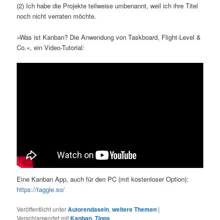
(2) Ich habe die Projekte teilweise umbenannt, weil ich ihre Titel
noch nicht verraten möchte.
»Was ist Kanban? Die Anwendung von Taskboard, Flight-Level &
Co.«, ein Video-Tutorial:
Eine Kanban App, auch für den PC (mit kostenloser Option):
https://taggle.so/
Veröffentlicht unter
Autorendasein
,
weitere Themen
|
Verschlagwortet mit
Kanban
,
Tipps