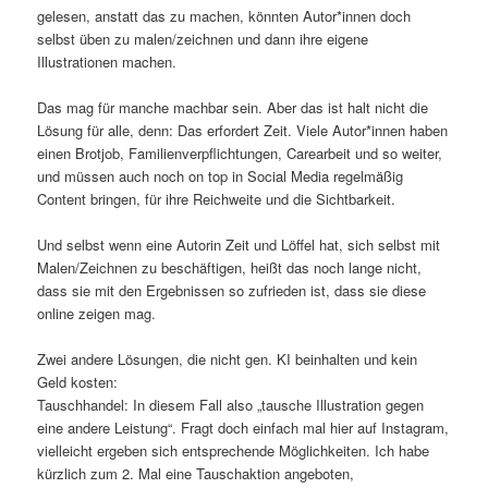
gelesen, anstatt das zu machen, könnten Autor*innen doch
selbst üben zu malen/zeichnen und dann ihre eigene
Illustrationen machen.
Das mag für manche machbar sein. Aber das ist halt nicht die
Lösung für alle, denn: Das erfordert Zeit. Viele Autor*innen haben
einen Brotjob, Familienverpflichtungen, Carearbeit und so weiter,
und müssen auch noch on top in Social Media regelmäßig
Content bringen, für ihre Reichweite und die Sichtbarkeit.
Und selbst wenn eine Autorin Zeit und Löffel hat, sich selbst mit
Malen/Zeichnen zu beschäftigen, heißt das noch lange nicht,
dass sie mit den Ergebnissen so zufrieden ist, dass sie diese
online zeigen mag.
Zwei andere Lösungen, die nicht gen. KI beinhalten und kein
Geld kosten:
Tauschhandel: In diesem Fall also „tausche Illustration gegen
eine andere Leistung“. Fragt doch einfach mal hier auf Instagram,
vielleicht ergeben sich entsprechende Möglichkeiten. Ich habe
kürzlich zum 2. Mal eine Tauschaktion angeboten,