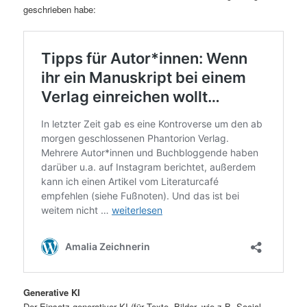
geschrieben habe:
Generative KI
Der Einsatz generativer KI (für Texte, Bilder, wie z.B. Social