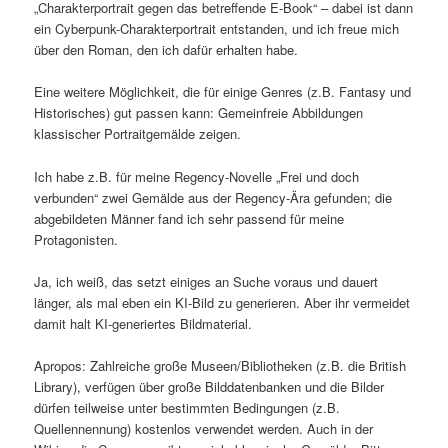
„Charakterportrait gegen das betreffende E-Book“ – dabei ist dann
ein Cyberpunk-Charakterportrait entstanden, und ich freue mich
über den Roman, den ich dafür erhalten habe.
Eine weitere Möglichkeit, die für einige Genres (z.B. Fantasy und
Historisches) gut passen kann: Gemeinfreie Abbildungen
klassischer Portraitgemälde zeigen.
Ich habe z.B. für meine Regency-Novelle „Frei und doch
verbunden“ zwei Gemälde aus der Regency-Ära gefunden; die
abgebildeten Männer fand ich sehr passend für meine
Protagonisten.
Ja, ich weiß, das setzt einiges an Suche voraus und dauert
länger, als mal eben ein KI-Bild zu generieren. Aber ihr vermeidet
damit halt KI-generiertes Bildmaterial.
Apropos: Zahlreiche große Museen/Bibliotheken (z.B. die British
Library), verfügen über große Bilddatenbanken und die Bilder
dürfen teilweise unter bestimmten Bedingungen (z.B.
Quellennennung) kostenlos verwendet werden. Auch in der