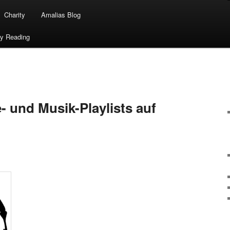
Charity
Amalias Blog
ty Reading
 und Musik-Playlists auf