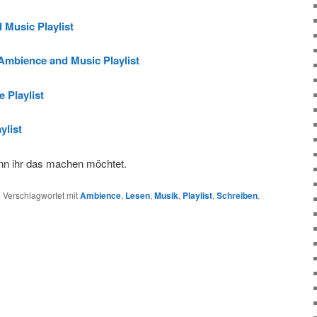
 Music Playlist
 Ambience and Music Playlist
 Playlist
ylist
nn ihr das machen möchtet.
|
Verschlagwortet mit
Ambience
,
Lesen
,
Musik
,
Playlist
,
Schreiben
,