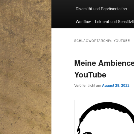
Diversität und Repräsentation
Wortflow – Lektorat und Sensitivi
SCHLAGWORTARCHIV:
YOUTUBE
Meine Ambience-
YouTube
Veröffentlicht am
August 28, 2022