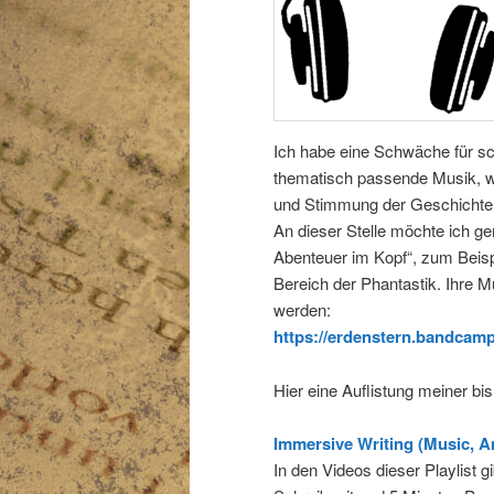
Ich habe eine Schwäche für s
thematisch passende Musik, w
und Stimmung der Geschichte 
An dieser Stelle möchte ich g
Abenteuer im Kopf“, zum Beispi
Bereich der Phantastik. Ihre M
werden:
https://erdenstern.bandcam
Hier eine Auflistung meiner bi
Immersive Writing (Music, 
In den Videos dieser Playlist