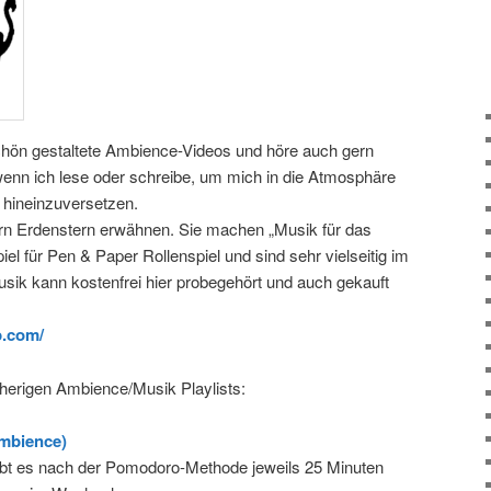
chön gestaltete Ambience-Videos und höre auch gern
enn ich lese oder schreibe, um mich in die Atmosphäre
hineinzuversetzen.
ern Erdenstern erwähnen. Sie machen „Musik für das
el für Pen & Paper Rollenspiel und sind sehr vielseitig im
usik kann kostenfrei hier probegehört und auch gekauft
p.com/
sherigen Ambience/Musik Playlists:
Ambience)
 gibt es nach der Pomodoro-Methode jeweils 25 Minuten