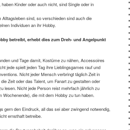
haben Kinder oder auch nicht, sind Single oder in
 Alltagsleben sind, so verschieden sind auch die
nen Individuen an ihr Hobby.
Hobby betreibt, erhebt dies zum Dreh- und Angelpunkt
Stunden und Tage damit, Kostüme zu nähen, Accessoires
cht jede spielt jeden Tag ihre Lieblingsgames rauf und
ntions. Nicht jeder Mensch verbringt täglich Zeit in
ie Zeit oder das Talent, um Fanart zu gestalten oder
zu lesen. Nicht jede Person reist mehrfach jährlich zu
 am Wochenende), die mit dem Hobby zu tun haben.
s gern den Eindruck, all das sei aber zwingend notwendig,
cht ernsthaft betreibe.