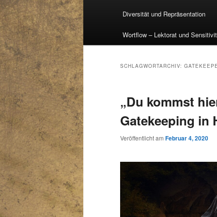
Diversität und Repräsentation
Wortflow – Lektorat und Sensitivi
SCHLAGWORTARCHIV:
GATEKEEP
„Du kommst hier 
Gatekeeping in
Veröffentlicht am
Februar 4, 2020