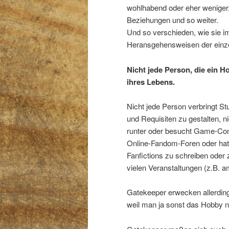
wohlhabend oder eher weniger, 
Beziehungen und so weiter.
Und so verschieden, wie sie im
Heransgehensweisen der einzel
Nicht jede Person, die ein 
ihres Lebens.
Nicht jede Person verbringt 
und Requisiten zu gestalten, ni
runter oder besucht Game-Conve
Online-Fandom-Foren oder hat d
Fanfictions zu schreiben oder 
vielen Veranstaltungen (z.B.
Gatekeeper erwecken allerding
weil man ja sonst das Hobby ni