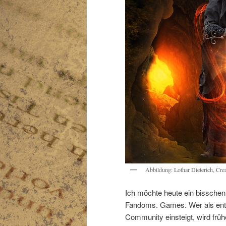
Abbildung: Lothar Dieterich, Cr
Ich möchte heute ein bisschen
Fandoms. Games. Wer als enth
Community einsteigt, wird frühe