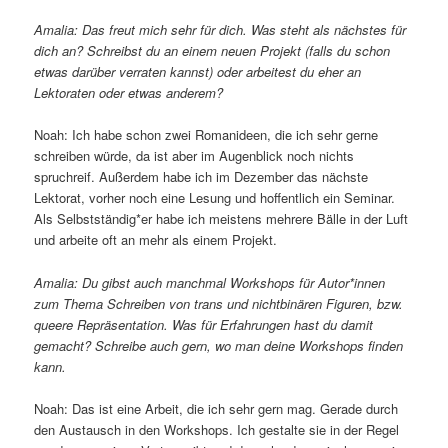
Amalia: Das freut mich sehr für dich. Was steht als nächstes für
dich an? Schreibst du an einem neuen Projekt (falls du schon
etwas darüber verraten kannst) oder arbeitest du eher an
Lektoraten oder etwas anderem?
Noah: Ich habe schon zwei Romanideen, die ich sehr gerne
schreiben würde, da ist aber im Augenblick noch nichts
spruchreif. Außerdem habe ich im Dezember das nächste
Lektorat, vorher noch eine Lesung und hoffentlich ein Seminar.
Als Selbstständig*er habe ich meistens mehrere Bälle in der Luft
und arbeite oft an mehr als einem Projekt.
Amalia: Du gibst auch manchmal Workshops für Autor*innen
zum Thema Schreiben von trans und nichtbinären Figuren, bzw.
queere Repräsentation. Was für Erfahrungen hast du damit
gemacht? Schreibe auch gern, wo man deine Workshops finden
kann.
Noah: Das ist eine Arbeit, die ich sehr gern mag. Gerade durch
den Austausch in den Workshops. Ich gestalte sie in der Regel