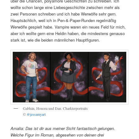
über die Chancen, polyamore Geschichten zu schreiben. Ich
wollte schon lange eine Liebesgeschichte zwischen mehr als
zwei Personen schreiben und ich habe Werwölfe sehr gern.
Hauptsächlich, weil ich in Pen-&-Paper-Runden regelmäßig
Werwölfe gespielt habe. Vampire waren ein neues Feld für mich,
aber ich wollte gern eine Heldin haben, die mindestens genauso
stark ist, wie die beiden männlichen Hauptfiguren.
Gabhán, Honora und Dan. Charkterportraits
©
@jessamyart
Amalia: Das ist dir aus meiner Sicht fantastisch gelungen.
Welche Figur im Roman, abgesehen von deinen drei