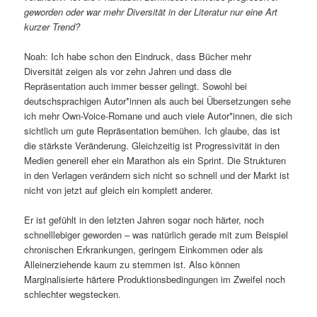
geworden oder war mehr Diversität in der Literatur nur eine Art
kurzer Trend?
Noah: Ich habe schon den Eindruck, dass Bücher mehr
Diversität zeigen als vor zehn Jahren und dass die
Repräsentation auch immer besser gelingt. Sowohl bei
deutschsprachigen Autor*innen als auch bei Übersetzungen sehe
ich mehr Own-Voice-Romane und auch viele Autor*innen, die sich
sichtlich um gute Repräsentation bemühen. Ich glaube, das ist
die stärkste Veränderung. Gleichzeitig ist Progressivität in den
Medien generell eher ein Marathon als ein Sprint. Die Strukturen
in den Verlagen verändern sich nicht so schnell und der Markt ist
nicht von jetzt auf gleich ein komplett anderer.
Er ist gefühlt in den letzten Jahren sogar noch härter, noch
schnelllebiger geworden – was natürlich gerade mit zum Beispiel
chronischen Erkrankungen, geringem Einkommen oder als
Alleinerziehende kaum zu stemmen ist. Also können
Marginalisierte härtere Produktionsbedingungen im Zweifel noch
schlechter wegstecken.