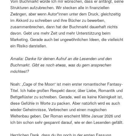
Vom Buchmarkt würde ich mir wünschen, dass er anfängt, seine
Strukturen aufzubrechen. Wir stecken alle in finanziellen
Zwängen, aber wenn Autor*innen unter dem Druck, gleichzeitig
im Akkord zu schreiben und ihre Bücher zu bewerben,
zusammenbrechen, dann hat der Buchmarkt dauerhaft nichts
davon. Gebt uns mehr Zeit und mehr Unterstützung beim
Marketing. Gerade auch bei ungewöhnlichen Ideen, die vielleicht
ein Risiko darstellen.
Amalia: Danke für deinen Aufruf an die Lesenden und den
Buchmarkt. Gibt es noch etwas, was du gern ansprechen
möchtest?
Noah: „Cage of the Moon“ ist mein erster romantischer Fantasy-
Titel. Ich habe großen Respekt davor, über Liebe, Romantik und
Bettgeflüster zu schreiben. Gerade, weil es keine Kleinigkeit ist,
diese Gefühle in Worte zu packen. Aber natürlich wird es auch
wieder Geheimnisse, Verbrechen und einen magischen
Weltenbau geben. Der Roman erscheint Mitte Januar 2026 und
ich bin schon sehr gespannt darauf, wie er den Lesenden gefällt.
Herzlichen Dank, dass du ihn noch in der ersten Fassung