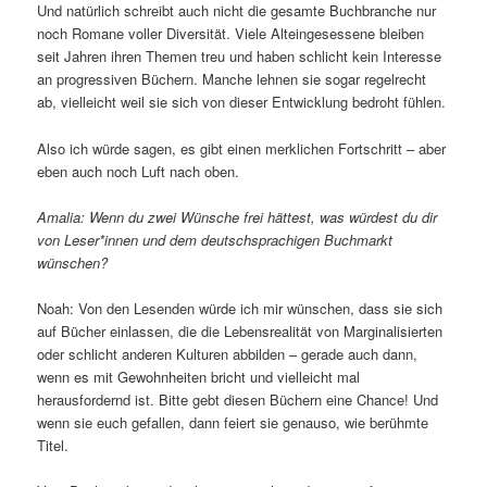
Und natürlich schreibt auch nicht die gesamte Buchbranche nur
noch Romane voller Diversität. Viele Alteingesessene bleiben
seit Jahren ihren Themen treu und haben schlicht kein Interesse
an progressiven Büchern. Manche lehnen sie sogar regelrecht
ab, vielleicht weil sie sich von dieser Entwicklung bedroht fühlen.
Also ich würde sagen, es gibt einen merklichen Fortschritt – aber
eben auch noch Luft nach oben.
Amalia: Wenn du zwei Wünsche frei hättest, was würdest du dir
von Leser*innen und dem deutschsprachigen Buchmarkt
wünschen?
Noah: Von den Lesenden würde ich mir wünschen, dass sie sich
auf Bücher einlassen, die die Lebensrealität von Marginalisierten
oder schlicht anderen Kulturen abbilden – gerade auch dann,
wenn es mit Gewohnheiten bricht und vielleicht mal
herausfordernd ist. Bitte gebt diesen Büchern eine Chance! Und
wenn sie euch gefallen, dann feiert sie genauso, wie berühmte
Titel.