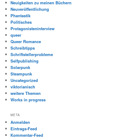
Neuigkeiten zu meinen Büchern
Neuveröffentlichung
Phantastik
Politisches
Protagonisteninterview
queer
Queer Romance
Schreibtipps
Schriftstellerprobleme
Selfpublishing
Solarpunk
Steampunk
Uncategorized
viktorianisch
weitere Themen
Works in progress
META
Anmelden
Eintrags-Feed
Kommentar-Feed