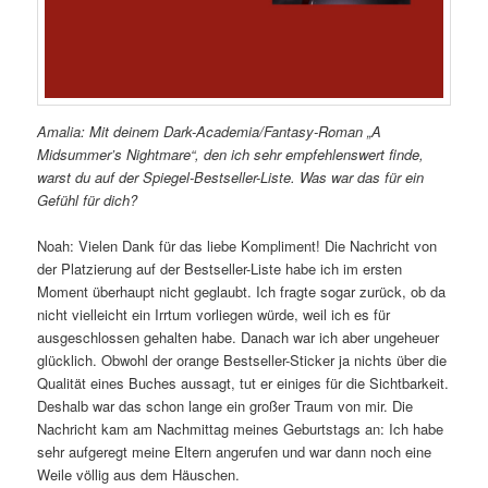
Amalia: Mit deinem Dark-Academia/Fantasy-Roman „A
Midsummer’s Nightmare“, den ich sehr empfehlenswert finde,
warst du auf der Spiegel-Bestseller-Liste. Was war das für ein
Gefühl für dich?
Noah: Vielen Dank für das liebe Kompliment! Die Nachricht von
der Platzierung auf der Bestseller-Liste habe ich im ersten
Moment überhaupt nicht geglaubt. Ich fragte sogar zurück, ob da
nicht vielleicht ein Irrtum vorliegen würde, weil ich es für
ausgeschlossen gehalten habe. Danach war ich aber ungeheuer
glücklich. Obwohl der orange Bestseller-Sticker ja nichts über die
Qualität eines Buches aussagt, tut er einiges für die Sichtbarkeit.
Deshalb war das schon lange ein großer Traum von mir. Die
Nachricht kam am Nachmittag meines Geburtstags an: Ich habe
sehr aufgeregt meine Eltern angerufen und war dann noch eine
Weile völlig aus dem Häuschen.