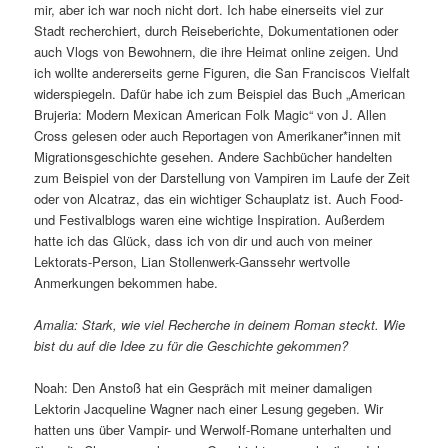
mir, aber ich war noch nicht dort. Ich habe einerseits viel zur
Stadt recherchiert, durch Reiseberichte, Dokumentationen oder
auch Vlogs von Bewohnern, die ihre Heimat online zeigen. Und
ich wollte andererseits gerne Figuren, die San Franciscos Vielfalt
widerspiegeln. Dafür habe ich zum Beispiel das Buch „American
Brujeria: Modern Mexican American Folk Magic“ von J. Allen
Cross gelesen oder auch Reportagen von Amerikaner*innen mit
Migrationsgeschichte gesehen. Andere Sachbücher handelten
zum Beispiel von der Darstellung von Vampiren im Laufe der Zeit
oder von Alcatraz, das ein wichtiger Schauplatz ist. Auch Food-
und Festivalblogs waren eine wichtige Inspiration. Außerdem
hatte ich das Glück, dass ich von dir und auch von meiner
Lektorats-Person, Lian Stollenwerk-Ganssehr wertvolle
Anmerkungen bekommen habe.
Amalia: Stark, wie viel Recherche in deinem Roman steckt. Wie
bist du auf die Idee zu für die Geschichte gekommen?
Noah: Den Anstoß hat ein Gespräch mit meiner damaligen
Lektorin
Jacqueline Wagner nach einer Lesung gegeben. Wir
hatten uns über Vampir- und Werwolf-Romane unterhalten und