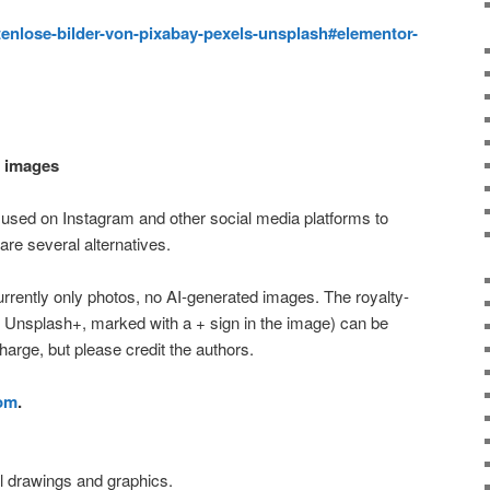
stenlose-bilder-von-pixabay-pexels-unsplash#elementor-
I images
 used on Instagram and other social media platforms to
 are several alternatives.
currently only photos, no AI-generated images. The royalty-
m Unsplash+, marked with a + sign in the image) can be
arge, but please credit the authors.
om
.
cal drawings and graphics.