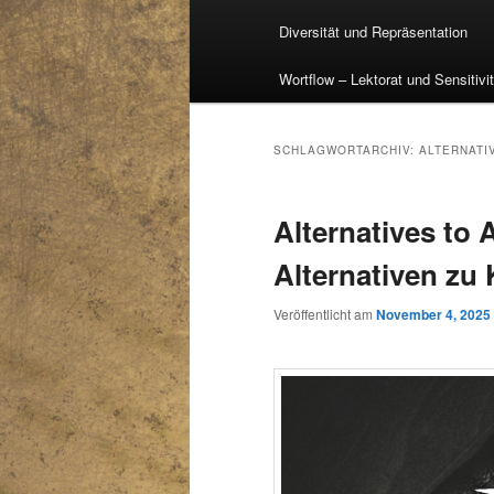
Diversität und Repräsentation
Wortflow – Lektorat und Sensitivi
SCHLAGWORTARCHIV:
ALTERNATI
Alternatives to 
Alternativen zu 
Veröffentlicht am
November 4, 2025