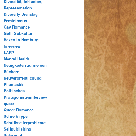
Diversität, Inklusion,
Representation
Diversity Dienstag
Feminismus
Gay Romance
Goth Subkultur
Hexen in Hamburg
Interview
LARP
Mental Health
Neuigkeiten zu meinen
Büchern
Neuveröffentlichung
Phantastik
Politisches
Protagonisteninterview
queer
Queer Romance
Schreibtipps
Schriftstellerprobleme
Selfpublishing
Solarpunk