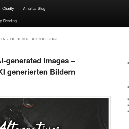
Charity
Amalias Blog
ty Reading
VEN ZU KI GENERIERTEN BILDERN
AI-generated Images –
KI generierten Bildern