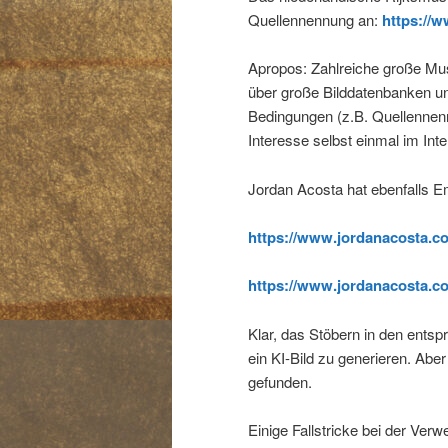
Quellennennung an:
https://
Apropos: Zahlreiche große Muse
über große Bilddatenbanken und
Bedingungen (z.B. Quellennenn
Interesse selbst einmal im Inte
Jordan Acosta hat ebenfalls E
https://www.jordanacosta.co
https://www.jordanacosta.co
Klar, das Stöbern in den entsp
ein KI-Bild zu generieren. Abe
gefunden.
Einige Fallstricke bei der Ver