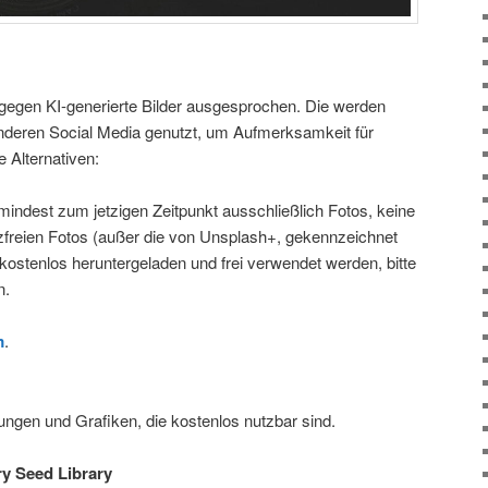
gegen KI-generierte Bilder ausgesprochen. Die werden
nderen Social Media genutzt, um Aufmerksamkeit für
e Alternativen:
mindest zum jetzigen Zeitpunkt ausschließlich Fotos, keine
enzfreien Fotos (außer die von Unsplash+, gekennzeichnet
 kostenlos heruntergeladen und frei verwendet werden, bitte
n.
m
.
nungen und Grafiken, die kostenlos nutzbar sind.
y Seed Library