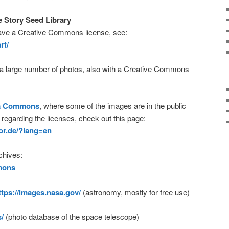
 Story Seed Library
ave a Creative Commons license, see:
rt/
 a large number of photos, also with a Creative Commons
a Commons
, where some of the images are in the public
 regarding the licenses, check out this page:
tor.de/?lang=en
chives:
mons
ttps://images.nasa.gov/
(astronomy, mostly for free use)
/
(photo database of the space telescope)