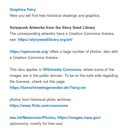
Graphics Fairy
Here you will find free historical drawings and graphics.
Solarpunk Artworks from the Story Seed Library
The corresponding artworks have a Creative Commons license,
see:
https://storyseedlibrary.org/art/
https://openverse.org/
offers a large number of photos, also with
a Creative Commons license.
This also applies to
Wikimedia Commons
, where some of the
images are in the public domain. To be on the safe side regarding
the licenses, check out this page:
https://lizenzhinweisgenerator.de/?lang=en
photos from historical photo archives:
https://www.flickr.com/commons
esa.int/Newsroom/Photos
,
https://images.nasa.gov/
(astronomy, mostly for free use)