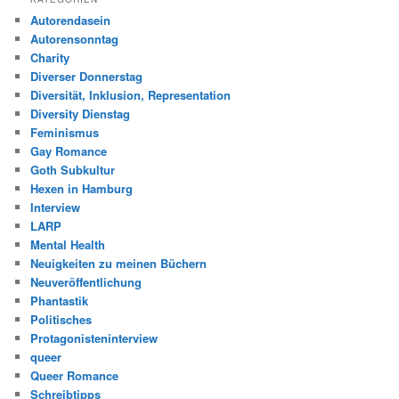
Autorendasein
Autorensonntag
Charity
Diverser Donnerstag
Diversität, Inklusion, Representation
Diversity Dienstag
Feminismus
Gay Romance
Goth Subkultur
Hexen in Hamburg
Interview
LARP
Mental Health
Neuigkeiten zu meinen Büchern
Neuveröffentlichung
Phantastik
Politisches
Protagonisteninterview
queer
Queer Romance
Schreibtipps