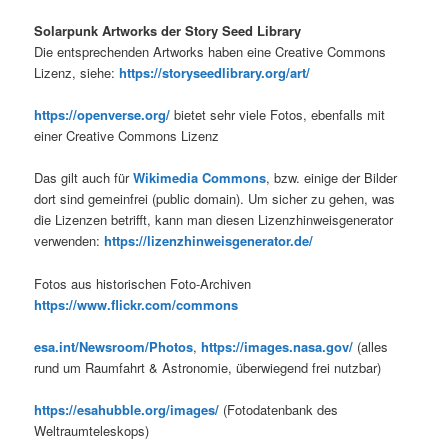
Solarpunk Artworks der Story Seed Library
Die entsprechenden Artworks haben eine Creative Commons
Lizenz, siehe:
https://storyseedlibrary.org/art/
https://openverse.org/
bietet sehr viele Fotos, ebenfalls mit
einer Creative Commons Lizenz
Das gilt auch für
Wikimedia Commons
, bzw. einige der Bilder
dort sind gemeinfrei (public domain). Um sicher zu gehen, was
die Lizenzen betrifft, kann man diesen Lizenzhinweisgenerator
verwenden:
https://lizenzhinweisgenerator.de/
Fotos aus historischen Foto-Archiven
https://www.flickr.com/commons
esa.int/Newsroom/Photos
,
https://images.nasa.gov/
(alles
rund um Raumfahrt & Astronomie, überwiegend frei nutzbar)
https://esahubble.org/images/
(Fotodatenbank des
Weltraumteleskops)