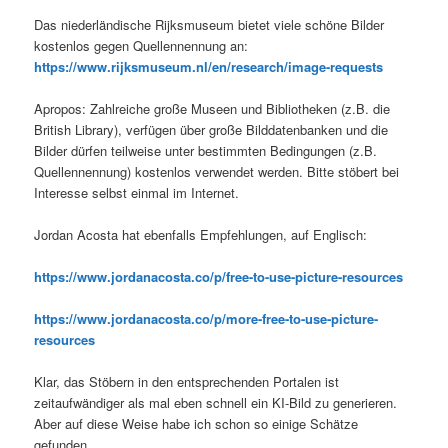
Das niederländische Rijksmuseum bietet viele schöne Bilder
kostenlos gegen Quellennennung an:
https://www.rijksmuseum.nl/en/research/image-requests
Apropos: Zahlreiche große Museen und Bibliotheken (z.B. die
British Library), verfügen über große Bilddatenbanken und die
Bilder dürfen teilweise unter bestimmten Bedingungen (z.B.
Quellennennung) kostenlos verwendet werden. Bitte stöbert bei
Interesse selbst einmal im Internet.
Jordan Acosta hat ebenfalls Empfehlungen, auf Englisch:
https://www.jordanacosta.co/p/free-to-use-picture-resources
https://www.jordanacosta.co/p/more-free-to-use-picture-
resources
Klar, das Stöbern in den entsprechenden Portalen ist
zeitaufwändiger als mal eben schnell ein KI-Bild zu generieren.
Aber auf diese Weise habe ich schon so einige Schätze
gefunden.