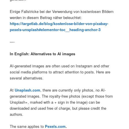
Einige Fallstricke bei der Verwendung von kostenlosen Bildern
werden in diesem Beitrag näher beleuchtet:
https://targetlab.de/blog/kostenlose-bilder-von-pixabay-
pexels-unsplash#elementor-toc__heading-anchor-3
—-
In English: Alternatives to AI images
AI-generated images are often used on Instagram and other
social media platforms to attract attention to posts. Here are
several alternatives.
At
Unsplash.com
, there are currently only photos, no AI-
generated images. The royalty-free photos (except those from
Unsplash+, marked with a + sign in the image) can be
downloaded and used free of charge, but please credit the
authors.
The same applies to
Pexels.com
.