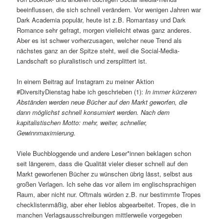
beeinflussen, die sich schnell verändern. Vor wenigen Jahren war
Dark Academia populär, heute ist z.B. Romantasy und Dark
Romance sehr gefragt, morgen vielleicht etwas ganz anderes.
Aber es ist schwer vorherzusagen, welcher neue Trend als
nächstes ganz an der Spitze steht, weil die Social-Media-
Landschaft so pluralistisch und zersplittert ist.
In einem Beitrag auf Instagram zu meiner Aktion
#DiversityDienstag habe ich geschrieben (1):
In immer kürzeren
Abständen werden neue Bücher auf den Markt geworfen, die
dann möglichst schnell konsumiert werden. Nach dem
kapitalistischen Motto:
m
ehr, weiter, schneller,
Gewinnmaximierung.
Viele Buchbloggende und andere Leser*innen beklagen schon
seit längerem, dass die Qualität vieler dieser schnell auf den
Markt geworfenen Bücher zu wünschen übrig lässt, selbst aus
großen Verlagen. Ich sehe das vor allem im englischsprachigen
Raum, aber nicht nur. Oftmals würden z.B. nur bestimmte Tropes
checklistenmäßig, aber eher lieblos abgearbeitet. Tropes, die in
manchen Verlagsausschreibungen mittlerweile vorgegeben