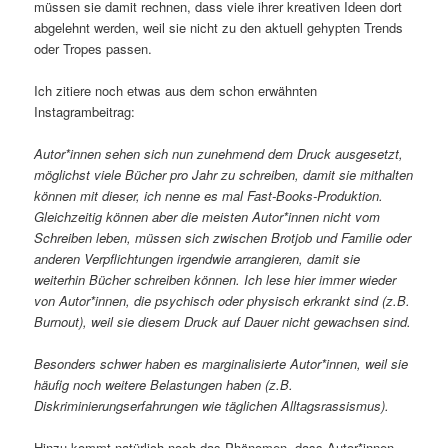
müssen sie damit rechnen, dass viele ihrer kreativen Ideen dort
abgelehnt werden, weil sie nicht zu den aktuell gehypten Trends
oder Tropes passen.
Ich zitiere noch etwas aus dem schon erwähnten
Instagrambeitrag:
Autor*innen sehen sich nun zunehmend dem Druck ausgesetzt,
möglichst viele Bücher pro Jahr zu schreiben, damit sie mithalten
können mit dieser, ich nenne es mal Fast-Books-Produktion.
Gleichzeitig können aber die meisten Autor*innen nicht vom
Schreiben leben, müssen sich zwischen Brotjob und Familie oder
anderen Verpflichtungen irgendwie arrangieren, damit sie
weiterhin Bücher schreiben können. Ich lese hier immer wieder
von Autor*innen, die psychisch oder physisch erkrankt sind (z.B.
Burnout), weil sie diesem Druck auf Dauer nicht gewachsen sind.
Besonders schwer haben es marginalisierte Autor*innen, weil sie
häufig noch weitere Belastungen haben (z.B.
Diskriminierungserfahrungen wie täglichen Alltagsrassismus).
Hinzu kommt natürlich noch das Phänomen, dass Autor*innen