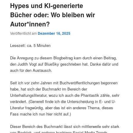
Hypes und KI-generierte
Bücher oder: Wo bleiben wir
Autor*innen?
Veröffentlicht am
Dezember 16, 2025
Lesezeit: ca. 5 Minuten
Die Anregung zu diesem Blogbeitrag kam durch einen Beitrag,
den Judith Vogt auf BlueSky geschrieben hat. Danke dafür und
auch für den Austausch.
Seit ich vor zehn Jahren mit Buchveröffentlichungen begonnen
habe, hat sich der Buchmarkt im Bereich der
Unterhaltungsliteratur, wozu ich auch die Phantastik zähle, sehr
verändert. (Generell finde ich die Unterscheidung in E- und U-
Literatur fragwürdig, aber das ist ein anderes Thema, dieses
Fass mache ich nun hier nicht auf.)
Dieser Bereich des Buchmarkt lässt sich mittlerweile sehr stark
von Booktok- und anderen buchigen Social Media-Trends