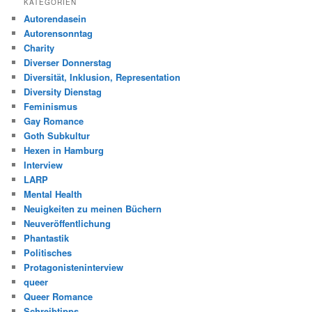
KATEGORIEN
Autorendasein
Autorensonntag
Charity
Diverser Donnerstag
Diversität, Inklusion, Representation
Diversity Dienstag
Feminismus
Gay Romance
Goth Subkultur
Hexen in Hamburg
Interview
LARP
Mental Health
Neuigkeiten zu meinen Büchern
Neuveröffentlichung
Phantastik
Politisches
Protagonisteninterview
queer
Queer Romance
Schreibtipps