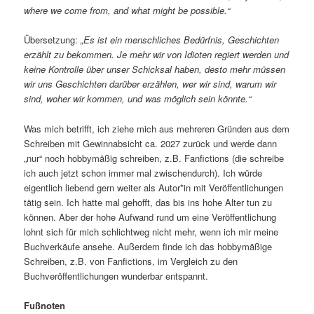
where we come from, and what might be possible.“
Übersetzung:
„Es ist ein menschliches Bedürfnis, Geschichten
erzählt zu bekommen. Je mehr wir von Idioten regiert werden und
keine Kontrolle über unser Schicksal haben, desto mehr müssen
wir uns Geschichten darüber erzählen, wer wir sind, warum wir
sind, woher wir kommen, und was möglich sein könnte.“
Was mich betrifft, ich ziehe mich aus mehreren Gründen aus dem
Schreiben mit Gewinnabsicht ca. 2027 zurück und werde dann
„nur“ noch hobbymäßig schreiben, z.B. Fanfictions (die schreibe
ich auch jetzt schon immer mal zwischendurch). Ich würde
eigentlich liebend gern weiter als Autor*in mit Veröffentlichungen
tätig sein. Ich hatte mal gehofft, das bis ins hohe Alter tun zu
können. Aber der hohe Aufwand rund um eine Veröffentlichung
lohnt sich für mich schlichtweg nicht mehr, wenn ich mir meine
Buchverkäufe ansehe. Außerdem finde ich das hobbymäßige
Schreiben, z.B. von Fanfictions, im Vergleich zu den
Buchveröffentlichungen wunderbar entspannt.
Fußnoten