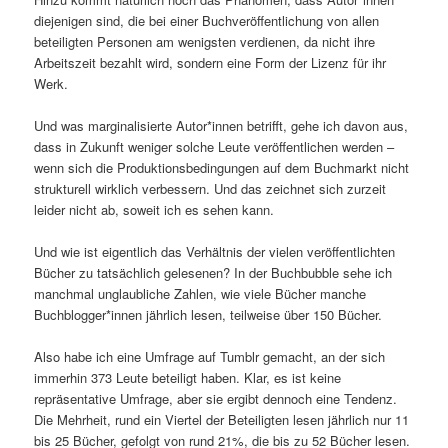
diejenigen sind, die bei einer Buchveröffentlichung von allen
beteiligten Personen am wenigsten verdienen, da nicht ihre
Arbeitszeit bezahlt wird, sondern eine Form der Lizenz für ihr
Werk.
Und was marginalisierte Autor*innen betrifft, gehe ich davon aus,
dass in Zukunft weniger solche Leute veröffentlichen werden –
wenn sich die Produktionsbedingungen auf dem Buchmarkt nicht
strukturell wirklich verbessern. Und das zeichnet sich zurzeit
leider nicht ab, soweit ich es sehen kann.
Und wie ist eigentlich das Verhältnis der vielen veröffentlichten
Bücher zu tatsächlich gelesenen? In der Buchbubble sehe ich
manchmal unglaubliche Zahlen, wie viele Bücher manche
Buchblogger*innen jährlich lesen, teilweise über 150 Bücher.
Also habe ich eine Umfrage auf Tumblr gemacht, an der sich
immerhin 373 Leute beteiligt haben. Klar, es ist keine
repräsentative Umfrage, aber sie ergibt dennoch eine Tendenz.
Die Mehrheit, rund ein Viertel der Beteiligten lesen jährlich nur 11
bis 25 Bücher, gefolgt von rund 21%, die bis zu 52 Bücher lesen.