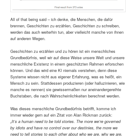
All of that being said – ich denke, die Menschen, die dafür
brennen, Geschichten zu erzählen, Geschichten zu schreiben,
werden das auch weiterhin tun, aber vielleicht manche von ihnen
auf anderen Wegen.
Geschichten zu erzählen und zu hören ist ein menschliches
Grundbedürfnis, weil wir auf diese Weise unsere Welt und unsere
menschliche Existenz in einem geschützten Rahmen erforschen
können. Und das wird eine KI niemals verstehen, denn diese
Systeme wissen nicht aus eigener Erfahrung, was es heißt, ein
Mensch zu sein. Stattdessen produzieren (oder halluzinieren, wie
manche es nennen) sie gewissermaßen nur aneinandergereihte
Buchstaben, die nach Wahrscheinlichkeiten berechnet werden.
Was dieses menschliche Grundbedürfnis betrifft, komme ich
immer wieder gern auf ein Zitat von Alan Rickman zurück:
„It’s a human need to be told stories. The more we’re governed
by idiots and have no control over our destinies, the more we
need to tell stories to each other about who we are, why we are,