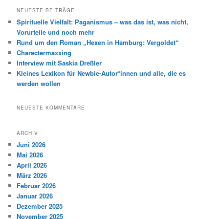
h
NEUESTE BEITRÄGE
e
Spirituelle Vielfalt: Paganismus – was das ist, was nicht,
n
Vorurteile und noch mehr
Rund um den Roman „Hexen in Hamburg: Vergoldet“
Charactermaxxing
Interview mit Saskia Dreßler
Kleines Lexikon für Newbie-Autor*innen und alle, die es
werden wollen
NEUESTE KOMMENTARE
ARCHIV
Juni 2026
Mai 2026
April 2026
März 2026
Februar 2026
Januar 2026
Dezember 2025
November 2025