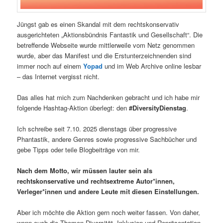
Jüngst gab es einen Skandal mit dem rechtskonservativ
ausgerichteten „Aktionsbündnis Fantastik und Gesellschaft“. Die
betreffende Webseite wurde mittlerweile vom Netz genommen
wurde, aber das Manifest und die Erstunterzeichnenden sind
immer noch auf einem
Yopad
und im Web Archive online lesbar
– das Internet vergisst nicht.
Das alles hat mich zum Nachdenken gebracht und ich habe mir
folgende Hashtag-Aktion überlegt: den
#DiversityDienstag
.
Ich schreibe seit 7.10. 2025 dienstags über progressive
Phantastik, andere Genres sowie progressive Sachbücher und
gebe Tipps oder teile Blogbeiträge von mir.
Nach dem Motto, wir müssen lauter sein als
rechtskonservative und rechtsextreme Autor*innen,
Verleger*innen und andere Leute mit diesen Einstellungen.
Aber ich möchte die Aktion gern noch weiter fassen. Von daher,
wenn euch die Themen Diversität, Inklusion und Repräsentation