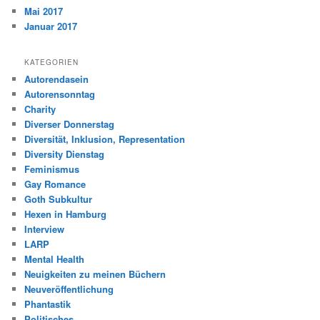
Mai 2017
Januar 2017
KATEGORIEN
Autorendasein
Autorensonntag
Charity
Diverser Donnerstag
Diversität, Inklusion, Representation
Diversity Dienstag
Feminismus
Gay Romance
Goth Subkultur
Hexen in Hamburg
Interview
LARP
Mental Health
Neuigkeiten zu meinen Büchern
Neuveröffentlichung
Phantastik
Politisches