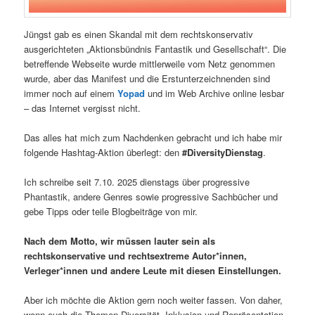
Jüngst gab es einen Skandal mit dem rechtskonservativ
ausgerichteten „Aktionsbündnis Fantastik und Gesellschaft“. Die
betreffende Webseite wurde mittlerweile vom Netz genommen
wurde, aber das Manifest und die Erstunterzeichnenden sind
immer noch auf einem
Yopad
und im Web Archive online lesbar
– das Internet vergisst nicht.
Das alles hat mich zum Nachdenken gebracht und ich habe mir
folgende Hashtag-Aktion überlegt: den
#DiversityDienstag
.
Ich schreibe seit 7.10. 2025 dienstags über progressive
Phantastik, andere Genres sowie progressive Sachbücher und
gebe Tipps oder teile Blogbeiträge von mir.
Nach dem Motto, wir müssen lauter sein als
rechtskonservative und rechtsextreme Autor*innen,
Verleger*innen und andere Leute mit diesen Einstellungen.
Aber ich möchte die Aktion gern noch weiter fassen. Von daher,
wenn euch die Themen Diversität, Inklusion und Repräsentation