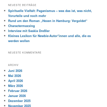
h
NEUESTE BEITRÄGE
e
Spirituelle Vielfalt: Paganismus – was das ist, was nicht,
n
Vorurteile und noch mehr
Rund um den Roman „Hexen in Hamburg: Vergoldet“
Charactermaxxing
Interview mit Saskia Dreßler
Kleines Lexikon für Newbie-Autor*innen und alle, die es
werden wollen
NEUESTE KOMMENTARE
ARCHIV
Juni 2026
Mai 2026
April 2026
März 2026
Februar 2026
Januar 2026
Dezember 2025
November 2025