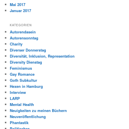
Mai 2017
Januar 2017
KATEGORIEN
Autorendasein
Autorensonntag
Charity
Diverser Donnerstag
Diversität, Inklusion, Representation
Diversity Dienstag
Feminismus
Gay Romance
Goth Subkultur
Hexen in Hamburg
Interview
LARP
Mental Health
Neuigkeiten zu meinen Büchern
Neuveröffentlichung
Phantastik
Politisches