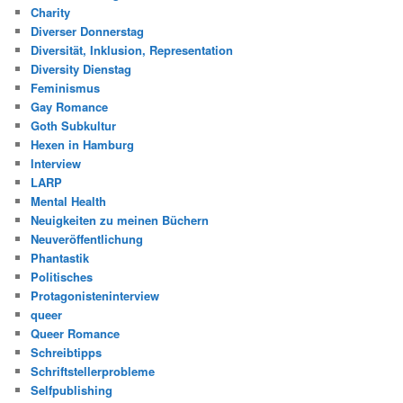
Charity
Diverser Donnerstag
Diversität, Inklusion, Representation
Diversity Dienstag
Feminismus
Gay Romance
Goth Subkultur
Hexen in Hamburg
Interview
LARP
Mental Health
Neuigkeiten zu meinen Büchern
Neuveröffentlichung
Phantastik
Politisches
Protagonisteninterview
queer
Queer Romance
Schreibtipps
Schriftstellerprobleme
Selfpublishing