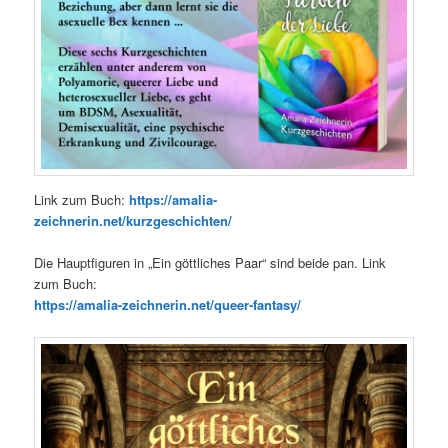
Link zum Buch:
https://amalia-
zeichnerin.net/kurzgeschichten/
Die Hauptfiguren in „Ein göttliches Paar“ sind beide pan. Link
zum Buch:
https://amalia-zeichnerin.net/queer-fantasy/